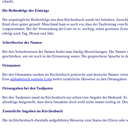
erlaubt.
Die Reihenfolge der Einträge
Die ursprüngliche Reihenfolge aus dem Kirchenbuch wurde bei behalten. Ausschla
Kind eben später getauft. Manchmal kam es auch vor, dass der Taufeintrag vom Ki
vorgenommen. Bei der Verwendung der Liste ist es wichtig, einen gewissen Zeit
erfolgt nach Tag, Monat und Jahr.
Schreibweise der Namen
Bei den Schreibweisen der Namen findet man häufig Abweichungen. Die Namen wur
geschrieben, wie sie noch in der Erinnerung waren. Die gesprochene Sprache in de
Ortsnamen
Bei den Ortsnamen wurden im Kirchenbuch polnische und deutsche Namen verwende
Eine
alphabetisch sortierte Liste
liefert zusätzliche Hinweise zu den Ortsangabe
Ortsangaben bei den Taufpaten
Bei den Taufpaten stand im Kirchenbuch nur selten eine Angabe der Herkunft. Es 
allerdings festgestellt, dass diese Annahme doch wohl nicht immer richtig ist. D
Zusätzliche Angaben im Kirchenbuch
Die im Kirchenbuch ebenfalls aufgeführten Hinweise zum Status der Eltern oder 