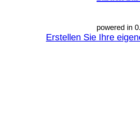
powered in 0
Erstellen Sie Ihre eig