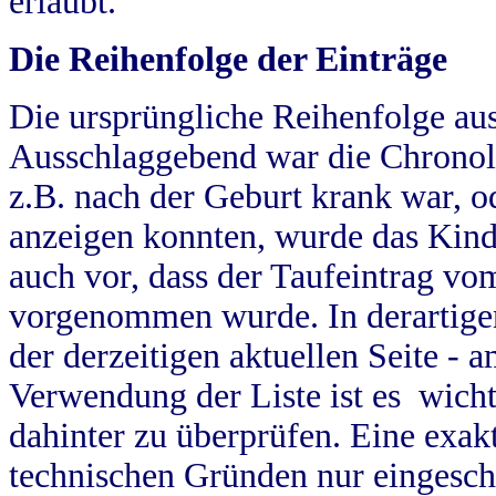
erlaubt.
Die Reihenfolge der Einträge
Die ursprüngliche Reihenfolge au
Ausschlaggebend war die Chronol
z.B. nach der Geburt krank war, od
anzeigen konnten, wurde das Kind
auch vor, dass der Taufeintrag vo
vorgenommen wurde. In derartigen
der derzeitigen aktuellen Seite -
Verwendung der Liste ist es wich
dahinter zu überprüfen. Eine exa
technischen Gründen nur eingesch