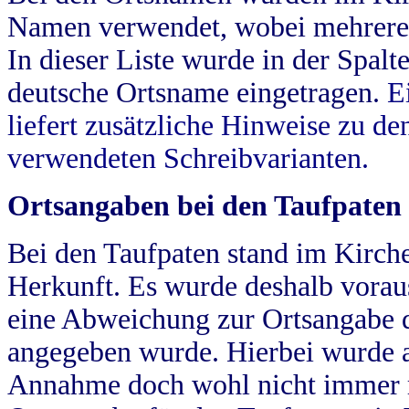
Namen verwendet, wobei mehrere
In dieser Liste wurde in der Spalt
deutsche Ortsname eingetragen.
E
liefert zusätzliche Hinweise zu 
verwendeten Schreibvarianten.
Ortsangaben bei den Taufpaten
Bei den Taufpaten stand im Kirch
Herkunft. Es wurde deshalb vorausg
eine Abweichung zur Ortsangabe d
angegeben wurde. Hierbei wurde all
Annahme doch wohl nicht immer ric