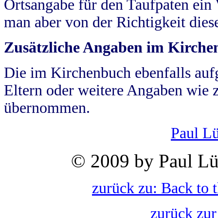
Ortsangabe für den Taufpaten ein
man aber von der Richtigkeit die
Zusätzliche Angaben im Kirch
Die im Kirchenbuch ebenfalls auf
Eltern oder weitere Angaben wie z
übernommen.
Paul L
© 2009 by Paul Lü
zurück zu: Back to 
zurück zur