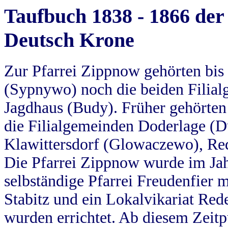
Taufbuch 1838 - 1866 der
Deutsch Krone
Zur Pfarrei Zippnow gehörten bi
(Sypnywo) noch die beiden Filial
Jagdhaus (Budy). Früher gehörten 
die Filialgemeinden Doderlage (D
Klawittersdorf (Glowaczewo), Red
Die Pfarrei Zippnow wurde im Jah
selbständige Pfarrei Freudenfier m
Stabitz und ein Lokalvikariat Red
wurden errichtet. Ab diesem Zeitp