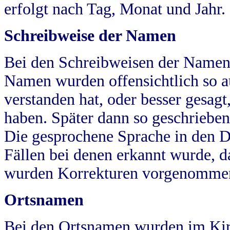
erfolgt nach Tag, Monat und Jahr.
Schreibweise der Namen
Bei den Schreibweisen der Namen
Namen wurden offensichtlich so a
verstanden hat, oder besser gesag
haben. Später dann so geschrieben
Die gesprochene Sprache in den Dö
Fällen bei denen erkannt wurde, da
wurden Korrekturen vorgenomme
Ortsnamen
Bei den Ortsnamen wurden im Kir