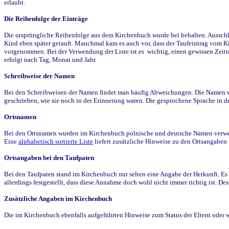
erlaubt.
Die Reihenfolge der Einträge
Die ursprüngliche Reihenfolge aus dem Kirchenbuch wurde bei behalten. Ausschla
Kind eben später getauft. Manchmal kam es auch vor, dass der Taufeintrag vom Ki
vorgenommen. Bei der Verwendung der Liste ist es wichtig, einen gewissen Zeit
erfolgt nach Tag, Monat und Jahr.
Schreibweise der Namen
Bei den Schreibweisen der Namen findet man häufig Abweichungen. Die Namen wur
geschrieben, wie sie noch in der Erinnerung waren. Die gesprochene Sprache in de
Ortsnamen
Bei den Ortsnamen wurden im Kirchenbuch polnische und deutsche Namen verwende
Eine
alphabetisch sortierte Liste
liefert zusätzliche Hinweise zu den Ortsangabe
Ortsangaben bei den Taufpaten
Bei den Taufpaten stand im Kirchenbuch nur selten eine Angabe der Herkunft. Es 
allerdings festgestellt, dass diese Annahme doch wohl nicht immer richtig ist. D
Zusätzliche Angaben im Kirchenbuch
Die im Kirchenbuch ebenfalls aufgeführten Hinweise zum Status der Eltern oder 