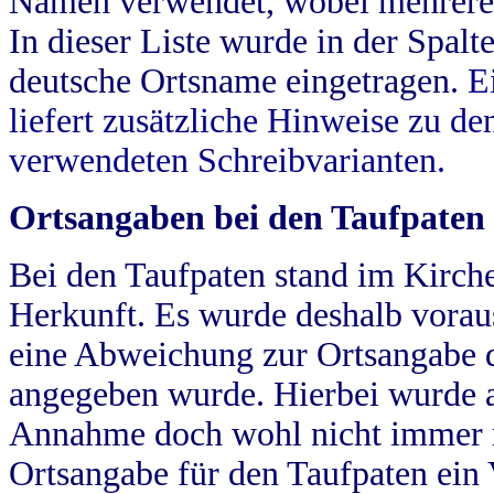
Namen verwendet, wobei mehrere
In dieser Liste wurde in der Spalt
deutsche Ortsname eingetragen.
E
liefert zusätzliche Hinweise zu 
verwendeten Schreibvarianten.
Ortsangaben bei den Taufpaten
Bei den Taufpaten stand im Kirch
Herkunft. Es wurde deshalb vorausg
eine Abweichung zur Ortsangabe d
angegeben wurde. Hierbei wurde all
Annahme doch wohl nicht immer ric
Ortsangabe für den Taufpaten ein