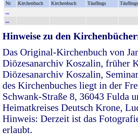
Nr
Kirchenbuch
Kirchenbuch
Täuflings
Täufling
...
...
Hinweise zu den Kirchenbücher
Das Original-Kirchenbuch von Jan
Diözesanarchiv Koszalin, früher Kö
Diözesanarchiv Koszalin, Seminar
des Kirchenbuches liegt in der Fr
Schwank-Straße 8, 36043 Fulda u
Heimatkreises Deutsch Krone, Lu
Hinweis: Derzeit ist das Fotograf
erlaubt.