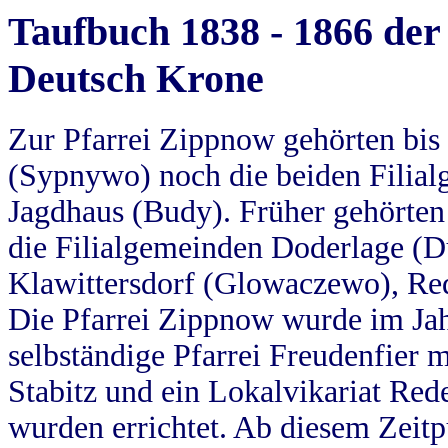
Taufbuch 1838 - 1866 der
Deutsch Krone
Zur Pfarrei Zippnow gehörten bi
(Sypnywo) noch die beiden Filial
Jagdhaus (Budy). Früher gehörten 
die Filialgemeinden Doderlage (D
Klawittersdorf (Glowaczewo), Red
Die Pfarrei Zippnow wurde im Jah
selbständige Pfarrei Freudenfier m
Stabitz und ein Lokalvikariat Red
wurden errichtet. Ab diesem Zeitp