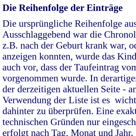
Die Reihenfolge der Einträge
Die ursprüngliche Reihenfolge au
Ausschlaggebend war die Chronol
z.B. nach der Geburt krank war, od
anzeigen konnten, wurde das Kind
auch vor, dass der Taufeintrag vo
vorgenommen wurde. In derartigen
der derzeitigen aktuellen Seite -
Verwendung der Liste ist es wich
dahinter zu überprüfen. Eine exa
technischen Gründen nur eingesch
erfolgt nach Tag, Monat und Jahr.