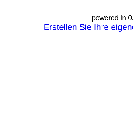
powered in 0
Erstellen Sie Ihre eig