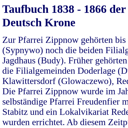
Taufbuch 1838 - 1866 der
Deutsch Krone
Zur Pfarrei Zippnow gehörten bi
(Sypnywo) noch die beiden Filial
Jagdhaus (Budy). Früher gehörten 
die Filialgemeinden Doderlage (D
Klawittersdorf (Glowaczewo), Red
Die Pfarrei Zippnow wurde im Jah
selbständige Pfarrei Freudenfier m
Stabitz und ein Lokalvikariat Red
wurden errichtet. Ab diesem Zeitp