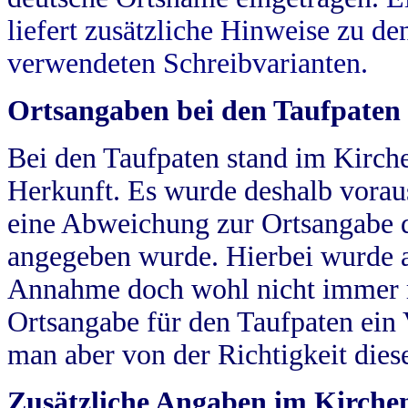
liefert zusätzliche Hinweise zu 
verwendeten Schreibvarianten.
Ortsangaben bei den Taufpaten
Bei den Taufpaten stand im Kirch
Herkunft. Es wurde deshalb vorausg
eine Abweichung zur Ortsangabe d
angegeben wurde. Hierbei wurde all
Annahme doch wohl nicht immer ric
Ortsangabe für den Taufpaten ein
man aber von der Richtigkeit die
Zusätzliche Angaben im Kirch