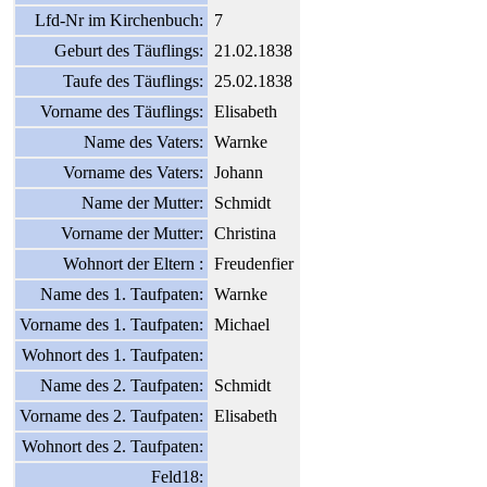
Lfd-Nr im Kirchenbuch:
7
Geburt des Täuflings:
21.02.1838
Taufe des Täuflings:
25.02.1838
Vorname des Täuflings:
Elisabeth
Name des Vaters:
Warnke
Vorname des Vaters:
Johann
Name der Mutter:
Schmidt
Vorname der Mutter:
Christina
Wohnort der Eltern :
Freudenfier
Name des 1. Taufpaten:
Warnke
Vorname des 1. Taufpaten:
Michael
Wohnort des 1. Taufpaten:
Name des 2. Taufpaten:
Schmidt
Vorname des 2. Taufpaten:
Elisabeth
Wohnort des 2. Taufpaten:
Feld18: