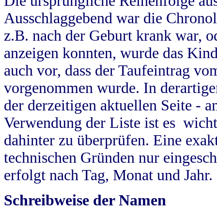
Die ursprüngliche Reihenfolge au
Ausschlaggebend war die Chronol
z.B. nach der Geburt krank war, od
anzeigen konnten, wurde das Kind
auch vor, dass der Taufeintrag vo
vorgenommen wurde. In derartigen
der derzeitigen aktuellen Seite -
Verwendung der Liste ist es wich
dahinter zu überprüfen. Eine exa
technischen Gründen nur eingesch
erfolgt nach Tag, Monat und Jahr.
Schreibweise der Namen