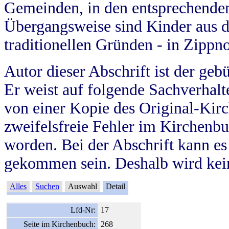
Gemeinden, in den entsprechende
Übergangsweise sind Kinder aus 
traditionellen Gründen - in Zippn
Autor dieser Abschrift ist der geb
Er weist auf folgende Sachverhalte
von einer Kopie des Original-Kirc
zweifelsfreie Fehler im Kirchenbuc
worden. Bei der Abschrift kann e
gekommen sein. Deshalb wird kein
Alles
Suchen
Auswahl
Detail
Lfd-Nr:
17
Seite im Kirchenbuch:
268