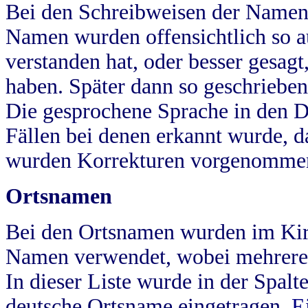
Bei den Schreibweisen der Namen
Namen wurden offensichtlich so a
verstanden hat, oder besser gesag
haben. Später dann so geschrieben
Die gesprochene Sprache in den Dö
Fällen bei denen erkannt wurde, da
wurden Korrekturen vorgenomme
Ortsnamen
Bei den Ortsnamen wurden im Kir
Namen verwendet, wobei mehrere
In dieser Liste wurde in der Spalt
deutsche Ortsname eingetragen.
E