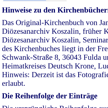
Hinweise zu den Kirchenbücher
Das Original-Kirchenbuch von Jan
Diözesanarchiv Koszalin, früher Kö
Diözesanarchiv Koszalin, Seminar
des Kirchenbuches liegt in der Fr
Schwank-Straße 8, 36043 Fulda u
Heimatkreises Deutsch Krone, Lu
Hinweis: Derzeit ist das Fotograf
erlaubt.
Die Reihenfolge der Einträge