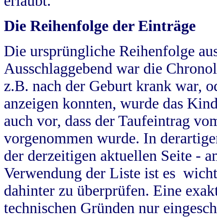
erlaubt.
Die Reihenfolge der Einträge
Die ursprüngliche Reihenfolge au
Ausschlaggebend war die Chronol
z.B. nach der Geburt krank war, od
anzeigen konnten, wurde das Kind
auch vor, dass der Taufeintrag vo
vorgenommen wurde. In derartigen
der derzeitigen aktuellen Seite -
Verwendung der Liste ist es wich
dahinter zu überprüfen. Eine exa
technischen Gründen nur eingesch