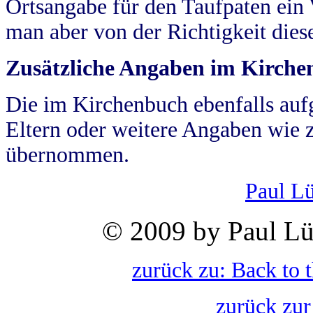
Ortsangabe für den Taufpaten ein
man aber von der Richtigkeit die
Zusätzliche Angaben im Kirch
Die im Kirchenbuch ebenfalls auf
Eltern oder weitere Angaben wie z
übernommen.
Paul L
© 2009 by Paul Lü
zurück zu: Back to 
zurück zur