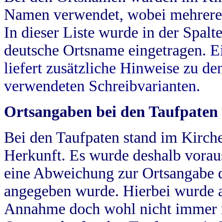
Namen verwendet, wobei mehrere
In dieser Liste wurde in der Spalt
deutsche Ortsname eingetragen.
E
liefert zusätzliche Hinweise zu 
verwendeten Schreibvarianten.
Ortsangaben bei den Taufpaten
Bei den Taufpaten stand im Kirch
Herkunft. Es wurde deshalb vorausg
eine Abweichung zur Ortsangabe d
angegeben wurde. Hierbei wurde all
Annahme doch wohl nicht immer ric