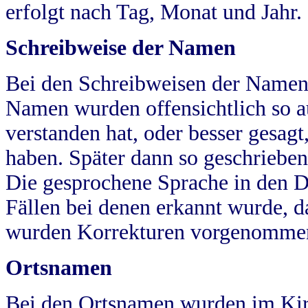
erfolgt nach Tag, Monat und Jahr.
Schreibweise der Namen
Bei den Schreibweisen der Namen
Namen wurden offensichtlich so a
verstanden hat, oder besser gesag
haben. Später dann so geschrieben
Die gesprochene Sprache in den Dö
Fällen bei denen erkannt wurde, da
wurden Korrekturen vorgenomme
Ortsnamen
Bei den Ortsnamen wurden im Kir