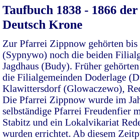
Taufbuch 1838 - 1866 der
Deutsch Krone
Zur Pfarrei Zippnow gehörten bi
(Sypnywo) noch die beiden Filial
Jagdhaus (Budy). Früher gehörten 
die Filialgemeinden Doderlage (D
Klawittersdorf (Glowaczewo), Red
Die Pfarrei Zippnow wurde im Jah
selbständige Pfarrei Freudenfier m
Stabitz und ein Lokalvikariat Red
wurden errichtet. Ab diesem Zeitp