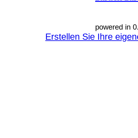
powered in 0
Erstellen Sie Ihre eig