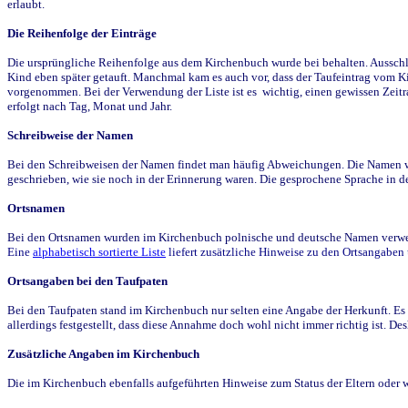
erlaubt.
Die Reihenfolge der Einträge
Die ursprüngliche Reihenfolge aus dem Kirchenbuch wurde bei behalten. Ausschla
Kind eben später getauft. Manchmal kam es auch vor, dass der Taufeintrag vom Ki
vorgenommen. Bei der Verwendung der Liste ist es wichtig, einen gewissen Zeit
erfolgt nach Tag, Monat und Jahr.
Schreibweise der Namen
Bei den Schreibweisen der Namen findet man häufig Abweichungen. Die Namen wur
geschrieben, wie sie noch in der Erinnerung waren. Die gesprochene Sprache in de
Ortsnamen
Bei den Ortsnamen wurden im Kirchenbuch polnische und deutsche Namen verwende
Eine
alphabetisch sortierte Liste
liefert zusätzliche Hinweise zu den Ortsangabe
Ortsangaben bei den Taufpaten
Bei den Taufpaten stand im Kirchenbuch nur selten eine Angabe der Herkunft. Es 
allerdings festgestellt, dass diese Annahme doch wohl nicht immer richtig ist. D
Zusätzliche Angaben im Kirchenbuch
Die im Kirchenbuch ebenfalls aufgeführten Hinweise zum Status der Eltern oder 