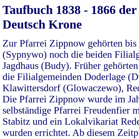
Taufbuch 1838 - 1866 der
Deutsch Krone
Zur Pfarrei Zippnow gehörten bi
(Sypnywo) noch die beiden Filial
Jagdhaus (Budy). Früher gehörten 
die Filialgemeinden Doderlage (D
Klawittersdorf (Glowaczewo), Red
Die Pfarrei Zippnow wurde im Jah
selbständige Pfarrei Freudenfier m
Stabitz und ein Lokalvikariat Red
wurden errichtet. Ab diesem Zeitp