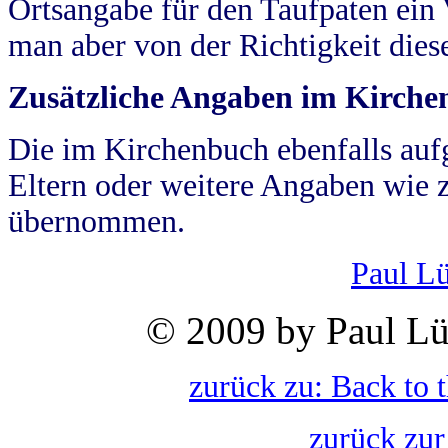
Ortsangabe für den Taufpaten ein
man aber von der Richtigkeit die
Zusätzliche Angaben im Kirch
Die im Kirchenbuch ebenfalls auf
Eltern oder weitere Angaben wie z
übernommen.
Paul L
© 2009 by Paul Lü
zurück zu: Back to 
zurück zur