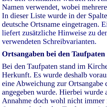
Namen verwendet, wobei mehrere
In dieser Liste wurde in der Spalt
deutsche Ortsname eingetragen.
E
liefert zusätzliche Hinweise zu 
verwendeten Schreibvarianten.
Ortsangaben bei den Taufpaten
Bei den Taufpaten stand im Kirch
Herkunft. Es wurde deshalb vorausg
eine Abweichung zur Ortsangabe d
angegeben wurde. Hierbei wurde all
Annahme doch wohl nicht immer ric