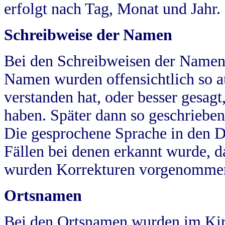
erfolgt nach Tag, Monat und Jahr.
Schreibweise der Namen
Bei den Schreibweisen der Namen
Namen wurden offensichtlich so a
verstanden hat, oder besser gesag
haben. Später dann so geschrieben
Die gesprochene Sprache in den Dö
Fällen bei denen erkannt wurde, da
wurden Korrekturen vorgenomme
Ortsnamen
Bei den Ortsnamen wurden im Kir