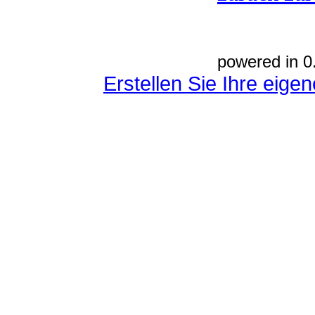
powered in 0
Erstellen Sie Ihre eig