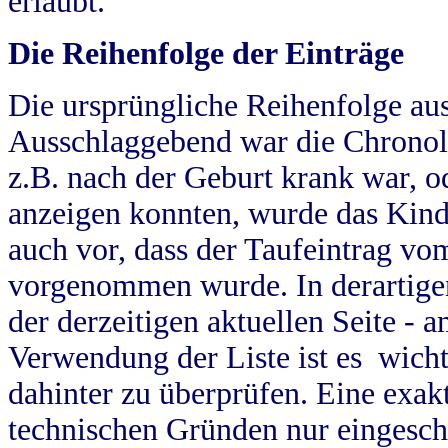
erlaubt.
Die Reihenfolge der Einträge
Die ursprüngliche Reihenfolge au
Ausschlaggebend war die Chronol
z.B. nach der Geburt krank war, od
anzeigen konnten, wurde das Kind
auch vor, dass der Taufeintrag vo
vorgenommen wurde. In derartigen
der derzeitigen aktuellen Seite -
Verwendung der Liste ist es wich
dahinter zu überprüfen. Eine exa
technischen Gründen nur eingesch