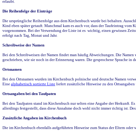
erlaubt.
Die Reihenfolge der Einträge
Die ursprüngliche Reihenfolge aus dem Kirchenbuch wurde bei behalten. Ausschla
Kind eben später getauft. Manchmal kam es auch vor, dass der Taufeintrag vom Ki
vorgenommen. Bei der Verwendung der Liste ist es wichtig, einen gewissen Zeit
erfolgt nach Tag, Monat und Jahr.
Schreibweise der Namen
Bei den Schreibweisen der Namen findet man häufig Abweichungen. Die Namen wur
geschrieben, wie sie noch in der Erinnerung waren. Die gesprochene Sprache in de
Ortsnamen
Bei den Ortsnamen wurden im Kirchenbuch polnische und deutsche Namen verwende
Eine
alphabetisch sortierte Liste
liefert zusätzliche Hinweise zu den Ortsangabe
Ortsangaben bei den Taufpaten
Bei den Taufpaten stand im Kirchenbuch nur selten eine Angabe der Herkunft. Es 
allerdings festgestellt, dass diese Annahme doch wohl nicht immer richtig ist. D
Zusätzliche Angaben im Kirchenbuch
Die im Kirchenbuch ebenfalls aufgeführten Hinweise zum Status der Eltern oder 