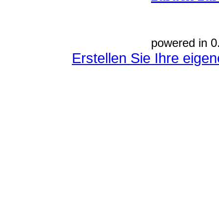
powered in 0
Erstellen Sie Ihre eig