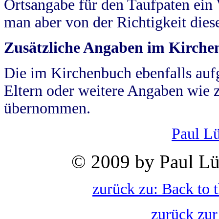
Ortsangabe für den Taufpaten ein
man aber von der Richtigkeit die
Zusätzliche Angaben im Kirch
Die im Kirchenbuch ebenfalls auf
Eltern oder weitere Angaben wie z
übernommen.
Paul L
© 2009 by Paul Lü
zurück zu: Back to 
zurück zur