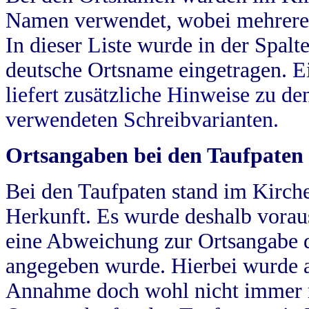
Namen verwendet, wobei mehrere
In dieser Liste wurde in der Spalt
deutsche Ortsname eingetragen.
E
liefert zusätzliche Hinweise zu 
verwendeten Schreibvarianten.
Ortsangaben bei den Taufpaten
Bei den Taufpaten stand im Kirch
Herkunft. Es wurde deshalb vorausg
eine Abweichung zur Ortsangabe d
angegeben wurde. Hierbei wurde all
Annahme doch wohl nicht immer ric