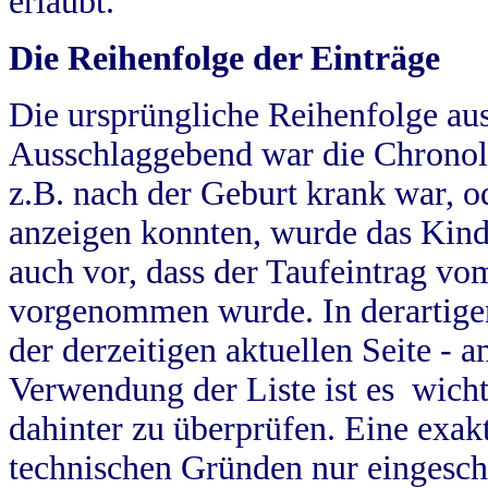
erlaubt.
Die Reihenfolge der Einträge
Die ursprüngliche Reihenfolge au
Ausschlaggebend war die Chronol
z.B. nach der Geburt krank war, od
anzeigen konnten, wurde das Kind
auch vor, dass der Taufeintrag vo
vorgenommen wurde. In derartigen
der derzeitigen aktuellen Seite -
Verwendung der Liste ist es wich
dahinter zu überprüfen. Eine exa
technischen Gründen nur eingesch