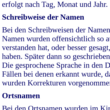
erfolgt nach Tag, Monat und Jahr.
Schreibweise der Namen
Bei den Schreibweisen der Namen
Namen wurden offensichtlich so a
verstanden hat, oder besser gesag
haben. Später dann so geschrieben
Die gesprochene Sprache in den Dö
Fällen bei denen erkannt wurde, da
wurden Korrekturen vorgenomme
Ortsnamen
Bei den Ortsnamen wurden im Kir