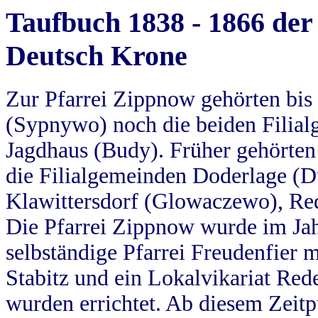
Taufbuch 1838 - 1866 der
Deutsch Krone
Zur Pfarrei Zippnow gehörten bi
(Sypnywo) noch die beiden Filial
Jagdhaus (Budy). Früher gehörten 
die Filialgemeinden Doderlage (D
Klawittersdorf (Glowaczewo), Red
Die Pfarrei Zippnow wurde im Jah
selbständige Pfarrei Freudenfier m
Stabitz und ein Lokalvikariat Red
wurden errichtet. Ab diesem Zeitp