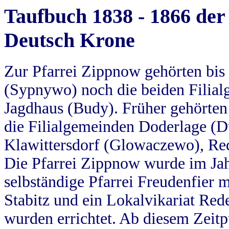
Taufbuch 1838 - 1866 der
Deutsch Krone
Zur Pfarrei Zippnow gehörten bi
(Sypnywo) noch die beiden Filial
Jagdhaus (Budy). Früher gehörten 
die Filialgemeinden Doderlage (D
Klawittersdorf (Glowaczewo), Red
Die Pfarrei Zippnow wurde im Jah
selbständige Pfarrei Freudenfier m
Stabitz und ein Lokalvikariat Red
wurden errichtet. Ab diesem Zeitp