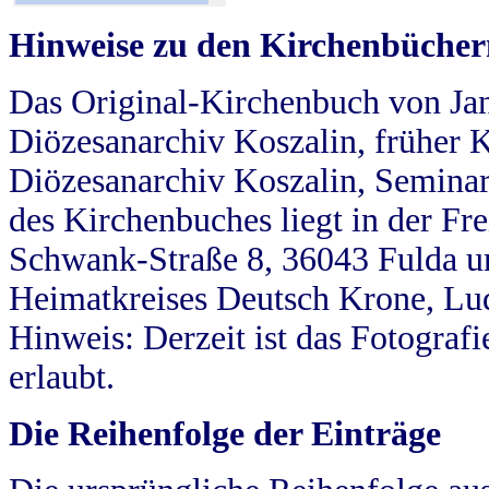
Hinweise zu den Kirchenbücher
Das Original-Kirchenbuch von Jan
Diözesanarchiv Koszalin, früher Kö
Diözesanarchiv Koszalin, Seminar
des Kirchenbuches liegt in der Fr
Schwank-Straße 8, 36043 Fulda u
Heimatkreises Deutsch Krone, Lu
Hinweis: Derzeit ist das Fotograf
erlaubt.
Die Reihenfolge der Einträge