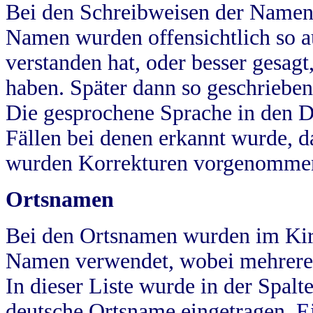
Bei den Schreibweisen der Namen
Namen wurden offensichtlich so a
verstanden hat, oder besser gesag
haben. Später dann so geschrieben
Die gesprochene Sprache in den Dö
Fällen bei denen erkannt wurde, da
wurden Korrekturen vorgenomme
Ortsnamen
Bei den Ortsnamen wurden im Kir
Namen verwendet, wobei mehrere
In dieser Liste wurde in der Spalt
deutsche Ortsname eingetragen.
E