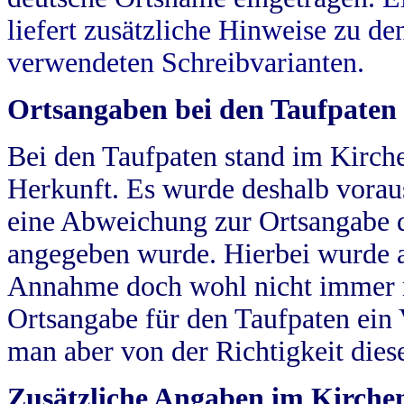
liefert zusätzliche Hinweise zu 
verwendeten Schreibvarianten.
Ortsangaben bei den Taufpaten
Bei den Taufpaten stand im Kirch
Herkunft. Es wurde deshalb vorausg
eine Abweichung zur Ortsangabe d
angegeben wurde. Hierbei wurde all
Annahme doch wohl nicht immer ric
Ortsangabe für den Taufpaten ein
man aber von der Richtigkeit die
Zusätzliche Angaben im Kirch