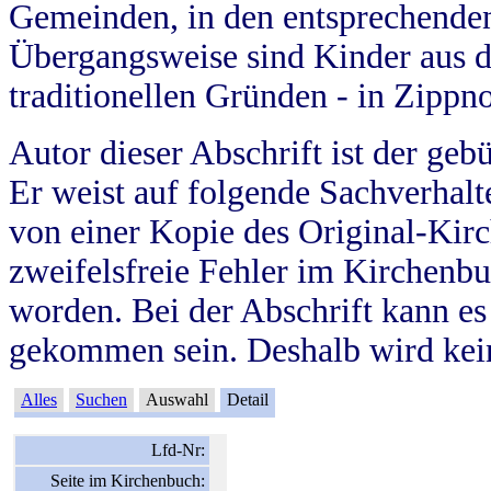
Gemeinden, in den entsprechende
Übergangsweise sind Kinder aus 
traditionellen Gründen - in Zippn
Autor dieser Abschrift ist der geb
Er weist auf folgende Sachverhalte
von einer Kopie des Original-Kirc
zweifelsfreie Fehler im Kirchenbuc
worden. Bei der Abschrift kann e
gekommen sein. Deshalb wird kein
Alles
Suchen
Auswahl
Detail
Lfd-Nr:
Seite im Kirchenbuch: