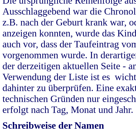
Die ursprüngliche Reihenfolge au
Ausschlaggebend war die Chronol
z.B. nach der Geburt krank war, od
anzeigen konnten, wurde das Kind
auch vor, dass der Taufeintrag vo
vorgenommen wurde. In derartigen
der derzeitigen aktuellen Seite -
Verwendung der Liste ist es wich
dahinter zu überprüfen. Eine exa
technischen Gründen nur eingesch
erfolgt nach Tag, Monat und Jahr.
Schreibweise der Namen