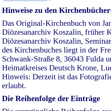
Hinweise zu den Kirchenbücher
Das Original-Kirchenbuch von Jan
Diözesanarchiv Koszalin, früher Kö
Diözesanarchiv Koszalin, Seminar
des Kirchenbuches liegt in der Fr
Schwank-Straße 8, 36043 Fulda u
Heimatkreises Deutsch Krone, Lu
Hinweis: Derzeit ist das Fotograf
erlaubt.
Die Reihenfolge der Einträge