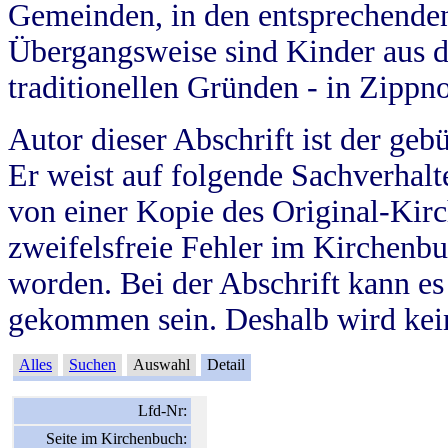
Gemeinden, in den entsprechende
Übergangsweise sind Kinder aus 
traditionellen Gründen - in Zippn
Autor dieser Abschrift ist der geb
Er weist auf folgende Sachverhalte
von einer Kopie des Original-Kirc
zweifelsfreie Fehler im Kirchenbuc
worden. Bei der Abschrift kann e
gekommen sein. Deshalb wird kein
Alles
Suchen
Auswahl
Detail
Lfd-Nr:
Seite im Kirchenbuch: