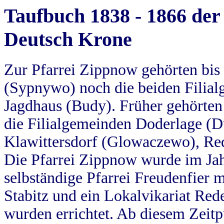
Taufbuch 1838 - 1866 der
Deutsch Krone
Zur Pfarrei Zippnow gehörten bi
(Sypnywo) noch die beiden Filial
Jagdhaus (Budy). Früher gehörten 
die Filialgemeinden Doderlage (D
Klawittersdorf (Glowaczewo), Red
Die Pfarrei Zippnow wurde im Jah
selbständige Pfarrei Freudenfier m
Stabitz und ein Lokalvikariat Red
wurden errichtet. Ab diesem Zeitp