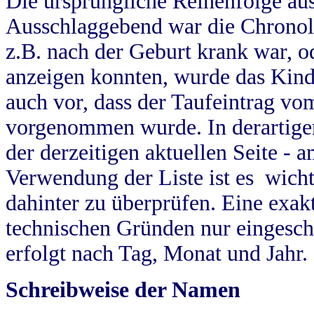
Die ursprüngliche Reihenfolge au
Ausschlaggebend war die Chronol
z.B. nach der Geburt krank war, od
anzeigen konnten, wurde das Kind
auch vor, dass der Taufeintrag vo
vorgenommen wurde. In derartigen
der derzeitigen aktuellen Seite -
Verwendung der Liste ist es wich
dahinter zu überprüfen. Eine exa
technischen Gründen nur eingesch
erfolgt nach Tag, Monat und Jahr.
Schreibweise der Namen