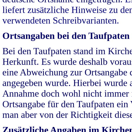
liefert zusätzliche Hinweise zu 
verwendeten Schreibvarianten.
Ortsangaben bei den Taufpaten
Bei den Taufpaten stand im Kirch
Herkunft. Es wurde deshalb vorausg
eine Abweichung zur Ortsangabe d
angegeben wurde. Hierbei wurde all
Annahme doch wohl nicht immer ric
Ortsangabe für den Taufpaten ein
man aber von der Richtigkeit die
Zusätzliche Angaben im Kirch