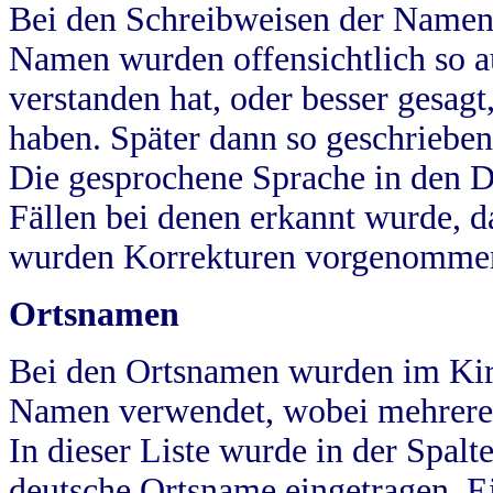
Bei den Schreibweisen der Namen
Namen wurden offensichtlich so a
verstanden hat, oder besser gesag
haben. Später dann so geschrieben
Die gesprochene Sprache in den Dö
Fällen bei denen erkannt wurde, da
wurden Korrekturen vorgenomme
Ortsnamen
Bei den Ortsnamen wurden im Kir
Namen verwendet, wobei mehrere
In dieser Liste wurde in der Spalt
deutsche Ortsname eingetragen.
E