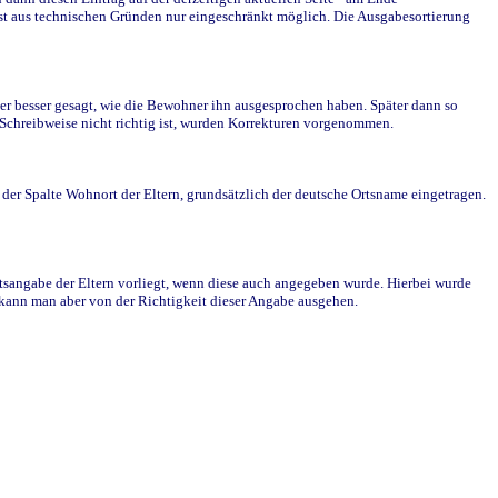
st aus technischen Gründen nur eingeschränkt möglich. Die Ausgabesortierung
r besser gesagt, wie die Bewohner ihn ausgesprochen haben. Später dann so
e Schreibweise nicht richtig ist, wurden Korrekturen vorgenommen.
r Spalte Wohnort der Eltern, grundsätzlich der deutsche Ortsname eingetragen.
rtsangabe der Eltern vorliegt, wenn diese auch angegeben wurde. Hierbei wurde
d kann man aber von der Richtigkeit dieser Angabe ausgehen.