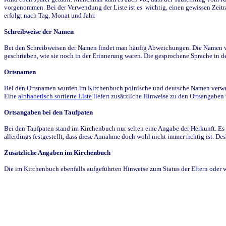
vorgenommen. Bei der Verwendung der Liste ist es wichtig, einen gewissen Zeit
erfolgt nach Tag, Monat und Jahr.
Schreibweise der Namen
Bei den Schreibweisen der Namen findet man häufig Abweichungen. Die Namen wur
geschrieben, wie sie noch in der Erinnerung waren. Die gesprochene Sprache in de
Ortsnamen
Bei den Ortsnamen wurden im Kirchenbuch polnische und deutsche Namen verwende
Eine
alphabetisch sortierte Liste
liefert zusätzliche Hinweise zu den Ortsangabe
Ortsangaben bei den Taufpaten
Bei den Taufpaten stand im Kirchenbuch nur selten eine Angabe der Herkunft. Es 
allerdings festgestellt, dass diese Annahme doch wohl nicht immer richtig ist. D
Zusätzliche Angaben im Kirchenbuch
Die im Kirchenbuch ebenfalls aufgeführten Hinweise zum Status der Eltern oder 