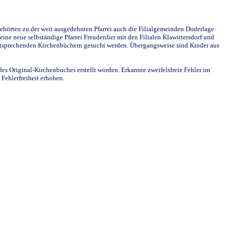
ehörten zu der weit ausgedehnten Pfarrei auch die Filialgemeinden Doderlage
ine neue selbständige Pfarrei Freudenfier mit den Filialen Klawittersdorf und
 entsprechenden Kirchenbüchern gesucht werden. Übergangsweise sind Kinder aus
des Original-Kirchenbuches erstellt worden. Erkannte zweifelsfreie Fehler im
Fehlerfreiheit erhoben.