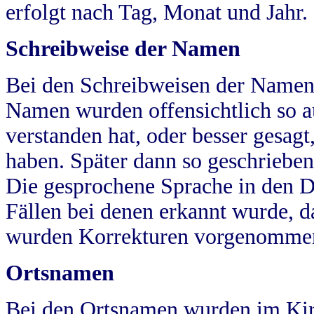
erfolgt nach Tag, Monat und Jahr.
Schreibweise der Namen
Bei den Schreibweisen der Namen
Namen wurden offensichtlich so a
verstanden hat, oder besser gesag
haben. Später dann so geschrieben
Die gesprochene Sprache in den Dö
Fällen bei denen erkannt wurde, da
wurden Korrekturen vorgenomme
Ortsnamen
Bei den Ortsnamen wurden im Kir