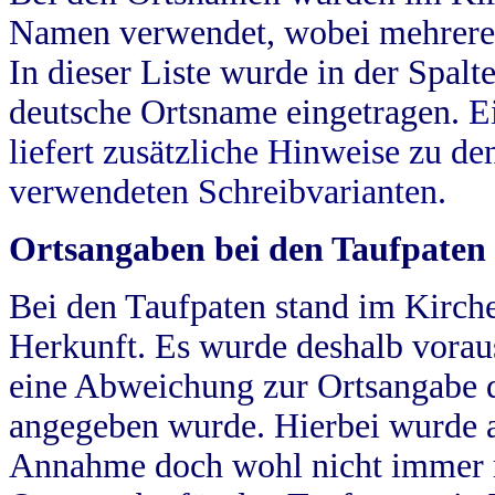
Namen verwendet, wobei mehrere
In dieser Liste wurde in der Spalt
deutsche Ortsname eingetragen.
E
liefert zusätzliche Hinweise zu 
verwendeten Schreibvarianten.
Ortsangaben bei den Taufpaten
Bei den Taufpaten stand im Kirch
Herkunft. Es wurde deshalb vorausg
eine Abweichung zur Ortsangabe d
angegeben wurde. Hierbei wurde all
Annahme doch wohl nicht immer ric