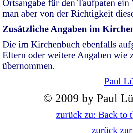
Ortsangabe für den Taufpaten ein
man aber von der Richtigkeit die
Zusätzliche Angaben im Kirch
Die im Kirchenbuch ebenfalls auf
Eltern oder weitere Angaben wie z
übernommen.
Paul L
© 2009 by Paul Lü
zurück zu: Back to 
zurück zur