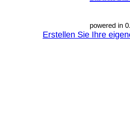
powered in 0
Erstellen Sie Ihre eig