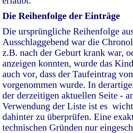
erlaubt.
Die Reihenfolge der Einträge
Die ursprüngliche Reihenfolge au
Ausschlaggebend war die Chronol
z.B. nach der Geburt krank war, od
anzeigen konnten, wurde das Kind
auch vor, dass der Taufeintrag vo
vorgenommen wurde. In derartigen
der derzeitigen aktuellen Seite -
Verwendung der Liste ist es wich
dahinter zu überprüfen. Eine exa
technischen Gründen nur eingesch