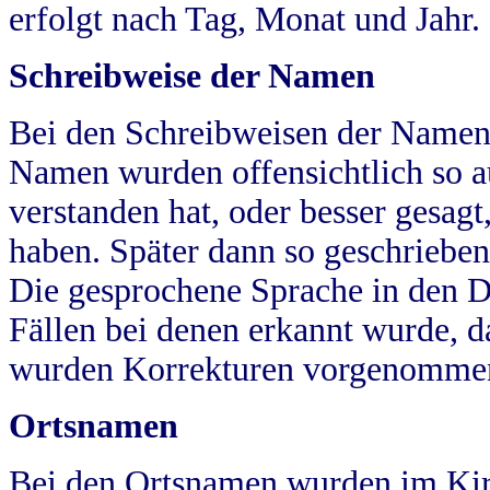
erfolgt nach Tag, Monat und Jahr.
Schreibweise der Namen
Bei den Schreibweisen der Namen
Namen wurden offensichtlich so a
verstanden hat, oder besser gesag
haben. Später dann so geschrieben
Die gesprochene Sprache in den Dö
Fällen bei denen erkannt wurde, da
wurden Korrekturen vorgenomme
Ortsnamen
Bei den Ortsnamen wurden im Kir