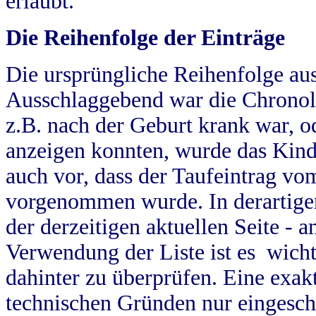
erlaubt.
Die Reihenfolge der Einträge
Die ursprüngliche Reihenfolge au
Ausschlaggebend war die Chronol
z.B. nach der Geburt krank war, od
anzeigen konnten, wurde das Kind
auch vor, dass der Taufeintrag vo
vorgenommen wurde. In derartigen
der derzeitigen aktuellen Seite -
Verwendung der Liste ist es wich
dahinter zu überprüfen. Eine exa
technischen Gründen nur eingesch