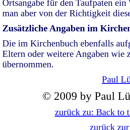
Ortsangabe für den Taufpaten ein
man aber von der Richtigkeit die
Zusätzliche Angaben im Kirch
Die im Kirchenbuch ebenfalls auf
Eltern oder weitere Angaben wie z
übernommen.
Paul L
© 2009 by Paul Lü
zurück zu: Back to 
zurück zur