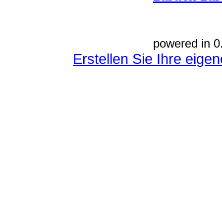
powered in 0
Erstellen Sie Ihre eig