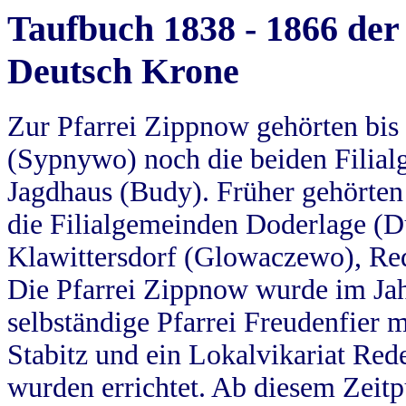
Taufbuch 1838 - 1866 der
Deutsch Krone
Zur Pfarrei Zippnow gehörten bi
(Sypnywo) noch die beiden Filial
Jagdhaus (Budy). Früher gehörten 
die Filialgemeinden Doderlage (D
Klawittersdorf (Glowaczewo), Red
Die Pfarrei Zippnow wurde im Jah
selbständige Pfarrei Freudenfier m
Stabitz und ein Lokalvikariat Red
wurden errichtet. Ab diesem Zeitp