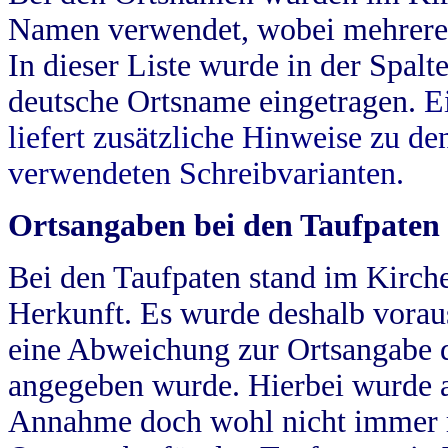
Namen verwendet, wobei mehrere
In dieser Liste wurde in der Spalt
deutsche Ortsname eingetragen.
E
liefert zusätzliche Hinweise zu 
verwendeten Schreibvarianten.
Ortsangaben bei den Taufpaten
Bei den Taufpaten stand im Kirch
Herkunft. Es wurde deshalb vorausg
eine Abweichung zur Ortsangabe d
angegeben wurde. Hierbei wurde all
Annahme doch wohl nicht immer ric