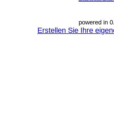
powered in 0
Erstellen Sie Ihre eig