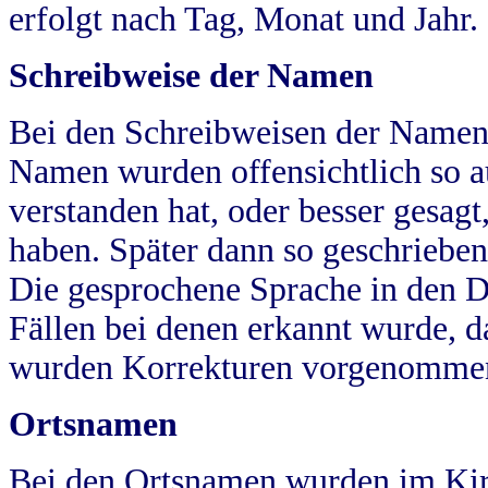
erfolgt nach Tag, Monat und Jahr.
Schreibweise der Namen
Bei den Schreibweisen der Namen
Namen wurden offensichtlich so a
verstanden hat, oder besser gesag
haben. Später dann so geschrieben
Die gesprochene Sprache in den Dö
Fällen bei denen erkannt wurde, da
wurden Korrekturen vorgenomme
Ortsnamen
Bei den Ortsnamen wurden im Kir