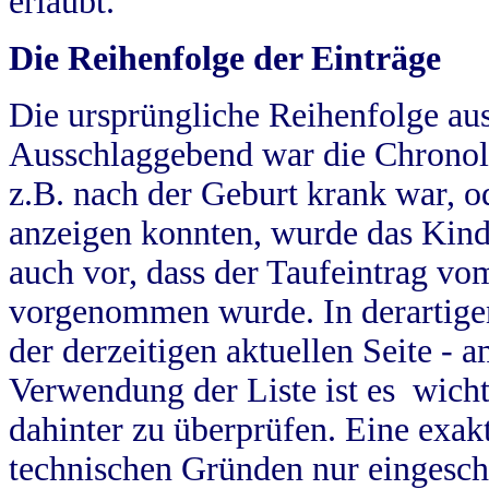
erlaubt.
Die Reihenfolge der Einträge
Die ursprüngliche Reihenfolge au
Ausschlaggebend war die Chronol
z.B. nach der Geburt krank war, od
anzeigen konnten, wurde das Kind
auch vor, dass der Taufeintrag vo
vorgenommen wurde. In derartigen
der derzeitigen aktuellen Seite -
Verwendung der Liste ist es wich
dahinter zu überprüfen. Eine exa
technischen Gründen nur eingesch