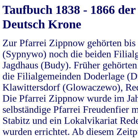
Taufbuch 1838 - 1866 der
Deutsch Krone
Zur Pfarrei Zippnow gehörten bi
(Sypnywo) noch die beiden Filial
Jagdhaus (Budy). Früher gehörten 
die Filialgemeinden Doderlage (D
Klawittersdorf (Glowaczewo), Red
Die Pfarrei Zippnow wurde im Jah
selbständige Pfarrei Freudenfier m
Stabitz und ein Lokalvikariat Red
wurden errichtet. Ab diesem Zeitp