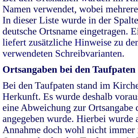
Namen verwendet, wobei mehrere
In dieser Liste wurde in der Spalt
deutsche Ortsname eingetragen.
E
liefert zusätzliche Hinweise zu 
verwendeten Schreibvarianten.
Ortsangaben bei den Taufpaten
Bei den Taufpaten stand im Kirch
Herkunft. Es wurde deshalb vorausg
eine Abweichung zur Ortsangabe d
angegeben wurde. Hierbei wurde all
Annahme doch wohl nicht immer ric