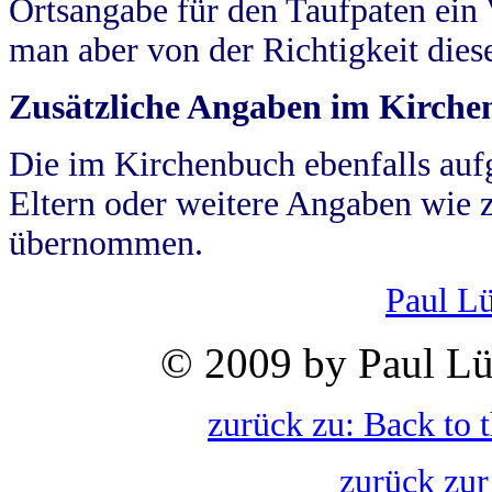
Ortsangabe für den Taufpaten ein
man aber von der Richtigkeit die
Zusätzliche Angaben im Kirch
Die im Kirchenbuch ebenfalls auf
Eltern oder weitere Angaben wie z
übernommen.
Paul L
© 2009 by Paul Lü
zurück zu: Back to 
zurück zur