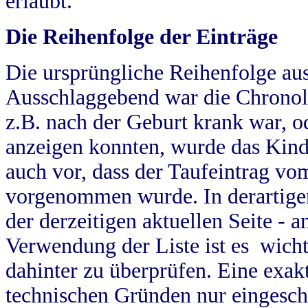
erlaubt.
Die Reihenfolge der Einträge
Die ursprüngliche Reihenfolge au
Ausschlaggebend war die Chronol
z.B. nach der Geburt krank war, od
anzeigen konnten, wurde das Kind
auch vor, dass der Taufeintrag vo
vorgenommen wurde. In derartigen
der derzeitigen aktuellen Seite -
Verwendung der Liste ist es wich
dahinter zu überprüfen. Eine exa
technischen Gründen nur eingesch