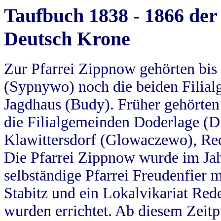
Taufbuch 1838 - 1866 der
Deutsch Krone
Zur Pfarrei Zippnow gehörten bi
(Sypnywo) noch die beiden Filial
Jagdhaus (Budy). Früher gehörten 
die Filialgemeinden Doderlage (D
Klawittersdorf (Glowaczewo), Red
Die Pfarrei Zippnow wurde im Jah
selbständige Pfarrei Freudenfier m
Stabitz und ein Lokalvikariat Red
wurden errichtet. Ab diesem Zeitp