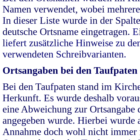
Namen verwendet, wobei mehrere
In dieser Liste wurde in der Spalt
deutsche Ortsname eingetragen.
E
liefert zusätzliche Hinweise zu 
verwendeten Schreibvarianten.
Ortsangaben bei den Taufpaten
Bei den Taufpaten stand im Kirch
Herkunft. Es wurde deshalb vorausg
eine Abweichung zur Ortsangabe d
angegeben wurde. Hierbei wurde all
Annahme doch wohl nicht immer ric