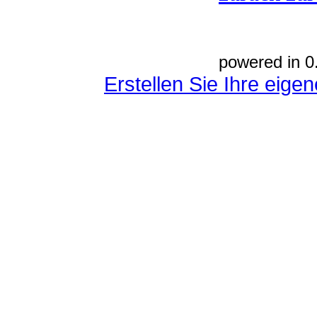
powered in 0
Erstellen Sie Ihre eig