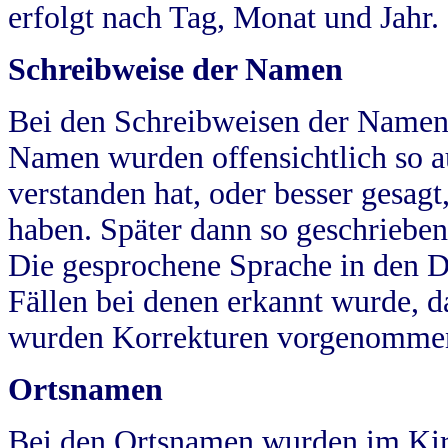
erfolgt nach Tag, Monat und Jahr.
Schreibweise der Namen
Bei den Schreibweisen der Namen
Namen wurden offensichtlich so a
verstanden hat, oder besser gesag
haben. Später dann so geschrieben
Die gesprochene Sprache in den Dö
Fällen bei denen erkannt wurde, da
wurden Korrekturen vorgenomme
Ortsnamen
Bei den Ortsnamen wurden im Kir