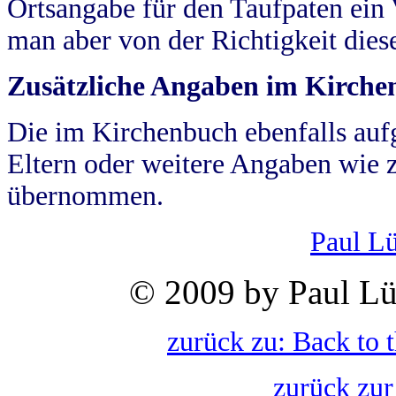
Ortsangabe für den Taufpaten ein
man aber von der Richtigkeit die
Zusätzliche Angaben im Kirch
Die im Kirchenbuch ebenfalls auf
Eltern oder weitere Angaben wie z
übernommen.
Paul L
© 2009 by Paul Lü
zurück zu: Back to 
zurück zur