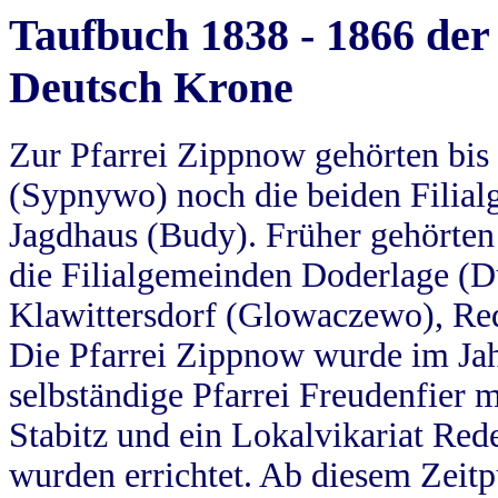
Taufbuch 1838 - 1866 der
Deutsch Krone
Zur Pfarrei Zippnow gehörten bi
(Sypnywo) noch die beiden Filial
Jagdhaus (Budy). Früher gehörten 
die Filialgemeinden Doderlage (D
Klawittersdorf (Glowaczewo), Red
Die Pfarrei Zippnow wurde im Jah
selbständige Pfarrei Freudenfier m
Stabitz und ein Lokalvikariat Red
wurden errichtet. Ab diesem Zeitp