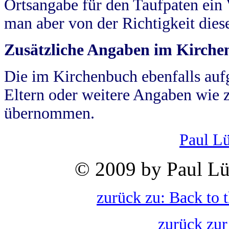
Ortsangabe für den Taufpaten ein
man aber von der Richtigkeit die
Zusätzliche Angaben im Kirch
Die im Kirchenbuch ebenfalls auf
Eltern oder weitere Angaben wie z
übernommen.
Paul L
© 2009 by Paul Lü
zurück zu: Back to 
zurück zur