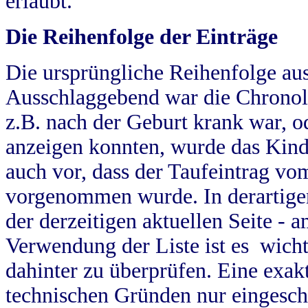
erlaubt.
Die Reihenfolge der Einträge
Die ursprüngliche Reihenfolge au
Ausschlaggebend war die Chronol
z.B. nach der Geburt krank war, od
anzeigen konnten, wurde das Kind
auch vor, dass der Taufeintrag vo
vorgenommen wurde. In derartigen
der derzeitigen aktuellen Seite -
Verwendung der Liste ist es wich
dahinter zu überprüfen. Eine exa
technischen Gründen nur eingesch