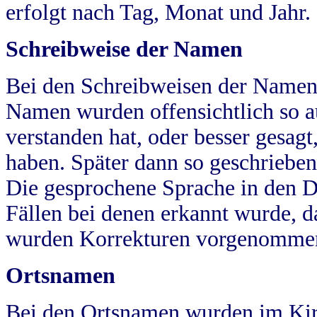
erfolgt nach Tag, Monat und Jahr.
Schreibweise der Namen
Bei den Schreibweisen der Namen
Namen wurden offensichtlich so a
verstanden hat, oder besser gesag
haben. Später dann so geschrieben
Die gesprochene Sprache in den Dö
Fällen bei denen erkannt wurde, da
wurden Korrekturen vorgenomme
Ortsnamen
Bei den Ortsnamen wurden im Kir