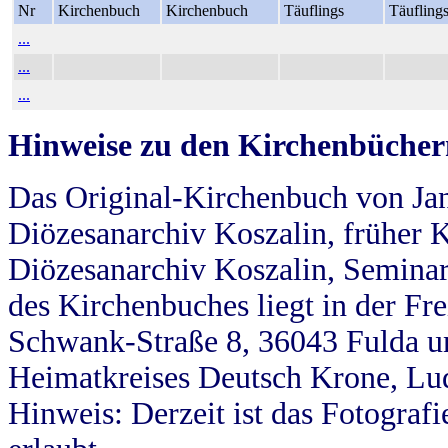
Nr
Kirchenbuch
Kirchenbuch
Täuflings
Täufling
...
...
...
Hinweise zu den Kirchenbücher
Das Original-Kirchenbuch von Jan
Diözesanarchiv Koszalin, früher Kö
Diözesanarchiv Koszalin, Seminar
des Kirchenbuches liegt in der Fr
Schwank-Straße 8, 36043 Fulda u
Heimatkreises Deutsch Krone, Lu
Hinweis: Derzeit ist das Fotograf