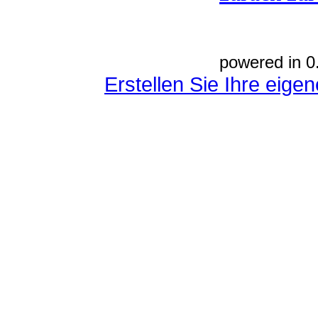
powered in 0
Erstellen Sie Ihre eig