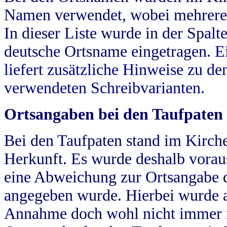
Namen verwendet, wobei mehrere
In dieser Liste wurde in der Spalt
deutsche Ortsname eingetragen.
E
liefert zusätzliche Hinweise zu 
verwendeten Schreibvarianten.
Ortsangaben bei den Taufpaten
Bei den Taufpaten stand im Kirch
Herkunft. Es wurde deshalb vorausg
eine Abweichung zur Ortsangabe d
angegeben wurde. Hierbei wurde all
Annahme doch wohl nicht immer ric