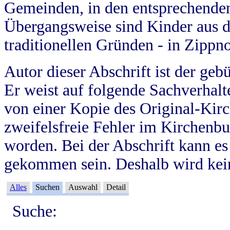
Gemeinden, in den entsprechende
Übergangsweise sind Kinder aus 
traditionellen Gründen - in Zippn
Autor dieser Abschrift ist der geb
Er weist auf folgende Sachverhalte
von einer Kopie des Original-Kirc
zweifelsfreie Fehler im Kirchenbuc
worden. Bei der Abschrift kann e
gekommen sein. Deshalb wird kein
Alles
Suchen
Auswahl
Detail
Suche: