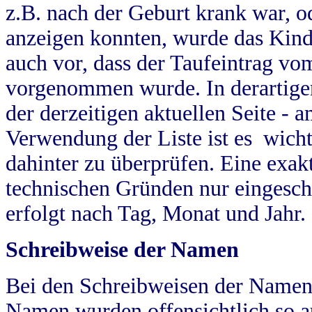
z.B. nach der Geburt krank war, od
anzeigen konnten, wurde das Kind
auch vor, dass der Taufeintrag vo
vorgenommen wurde. In derartigen
der derzeitigen aktuellen Seite -
Verwendung der Liste ist es wich
dahinter zu überprüfen. Eine exa
technischen Gründen nur eingesch
erfolgt nach Tag, Monat und Jahr.
Schreibweise der Namen
Bei den Schreibweisen der Namen
Namen wurden offensichtlich so a