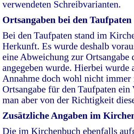
verwendeten Schreibvarianten.
Ortsangaben bei den Taufpaten
Bei den Taufpaten stand im Kirch
Herkunft. Es wurde deshalb vorausg
eine Abweichung zur Ortsangabe d
angegeben wurde. Hierbei wurde all
Annahme doch wohl nicht immer ric
Ortsangabe für den Taufpaten ein
man aber von der Richtigkeit die
Zusätzliche Angaben im Kirch
Die im Kirchenbuch ebenfalls auf