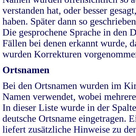
verstanden hat, oder besser gesag
haben. Später dann so geschrieben
Die gesprochene Sprache in den Dö
Fällen bei denen erkannt wurde, da
wurden Korrekturen vorgenomme
Ortsnamen
Bei den Ortsnamen wurden im Kir
Namen verwendet, wobei mehrere
In dieser Liste wurde in der Spalt
deutsche Ortsname eingetragen.
E
liefert zusätzliche Hinweise zu 