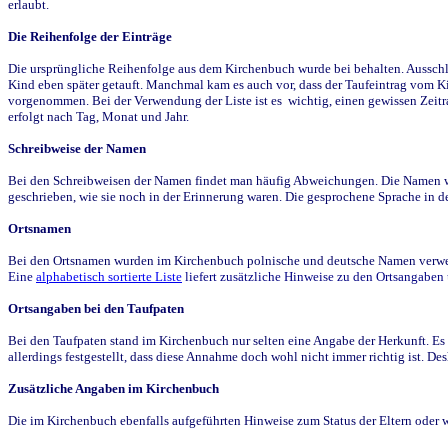
erlaubt.
Die Reihenfolge der Einträge
Die ursprüngliche Reihenfolge aus dem Kirchenbuch wurde bei behalten. Ausschla
Kind eben später getauft. Manchmal kam es auch vor, dass der Taufeintrag vom Ki
vorgenommen. Bei der Verwendung der Liste ist es wichtig, einen gewissen Zeit
erfolgt nach Tag, Monat und Jahr.
Schreibweise der Namen
Bei den Schreibweisen der Namen findet man häufig Abweichungen. Die Namen wur
geschrieben, wie sie noch in der Erinnerung waren. Die gesprochene Sprache in de
Ortsnamen
Bei den Ortsnamen wurden im Kirchenbuch polnische und deutsche Namen verwende
Eine
alphabetisch sortierte Liste
liefert zusätzliche Hinweise zu den Ortsangabe
Ortsangaben bei den Taufpaten
Bei den Taufpaten stand im Kirchenbuch nur selten eine Angabe der Herkunft. Es 
allerdings festgestellt, dass diese Annahme doch wohl nicht immer richtig ist. D
Zusätzliche Angaben im Kirchenbuch
Die im Kirchenbuch ebenfalls aufgeführten Hinweise zum Status der Eltern oder 