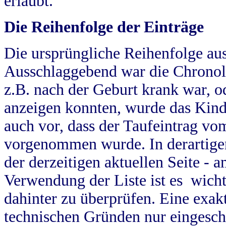
erlaubt.
Die Reihenfolge der Einträge
Die ursprüngliche Reihenfolge au
Ausschlaggebend war die Chronol
z.B. nach der Geburt krank war, od
anzeigen konnten, wurde das Kind
auch vor, dass der Taufeintrag vo
vorgenommen wurde. In derartigen
der derzeitigen aktuellen Seite -
Verwendung der Liste ist es wich
dahinter zu überprüfen. Eine exa
technischen Gründen nur eingesch