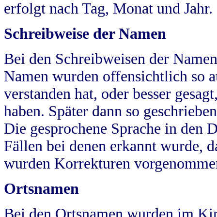
erfolgt nach Tag, Monat und Jahr.
Schreibweise der Namen
Bei den Schreibweisen der Namen
Namen wurden offensichtlich so a
verstanden hat, oder besser gesag
haben. Später dann so geschrieben
Die gesprochene Sprache in den Dö
Fällen bei denen erkannt wurde, da
wurden Korrekturen vorgenomme
Ortsnamen
Bei den Ortsnamen wurden im Kir