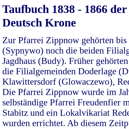
Taufbuch 1838 - 1866 der
Deutsch Krone
Zur Pfarrei Zippnow gehörten bi
(Sypnywo) noch die beiden Filial
Jagdhaus (Budy). Früher gehörten 
die Filialgemeinden Doderlage (D
Klawittersdorf (Glowaczewo), Red
Die Pfarrei Zippnow wurde im Jah
selbständige Pfarrei Freudenfier m
Stabitz und ein Lokalvikariat Red
wurden errichtet. Ab diesem Zeitp