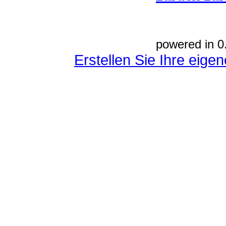
powered in 0
Erstellen Sie Ihre eig