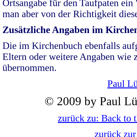
Ortsangabe für den Taufpaten ein
man aber von der Richtigkeit die
Zusätzliche Angaben im Kirch
Die im Kirchenbuch ebenfalls auf
Eltern oder weitere Angaben wie z
übernommen.
Paul L
© 2009 by Paul Lü
zurück zu: Back to 
zurück zur