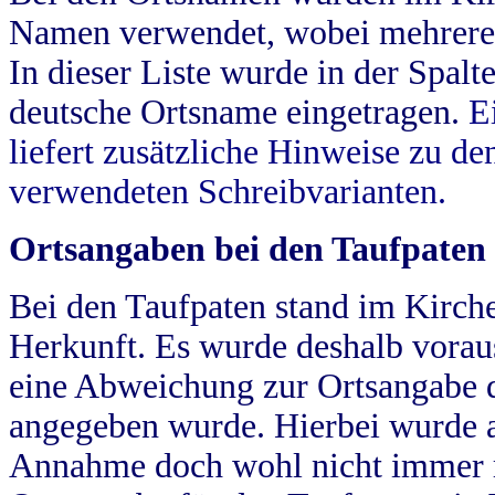
Namen verwendet, wobei mehrere
In dieser Liste wurde in der Spalt
deutsche Ortsname eingetragen.
E
liefert zusätzliche Hinweise zu 
verwendeten Schreibvarianten.
Ortsangaben bei den Taufpaten
Bei den Taufpaten stand im Kirch
Herkunft. Es wurde deshalb vorausg
eine Abweichung zur Ortsangabe d
angegeben wurde. Hierbei wurde all
Annahme doch wohl nicht immer ric