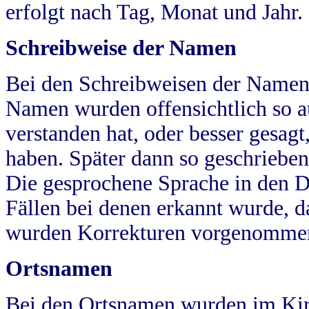
erfolgt nach Tag, Monat und Jahr.
Schreibweise der Namen
Bei den Schreibweisen der Namen
Namen wurden offensichtlich so a
verstanden hat, oder besser gesag
haben. Später dann so geschrieben
Die gesprochene Sprache in den Dö
Fällen bei denen erkannt wurde, da
wurden Korrekturen vorgenomme
Ortsnamen
Bei den Ortsnamen wurden im Kir