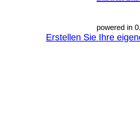
powered in 0
Erstellen Sie Ihre eig