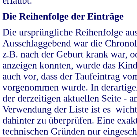
erlaubt.
Die Reihenfolge der Einträge
Die ursprüngliche Reihenfolge au
Ausschlaggebend war die Chronol
z.B. nach der Geburt krank war, od
anzeigen konnten, wurde das Kind
auch vor, dass der Taufeintrag vo
vorgenommen wurde. In derartigen
der derzeitigen aktuellen Seite -
Verwendung der Liste ist es wich
dahinter zu überprüfen. Eine exa
technischen Gründen nur eingesch