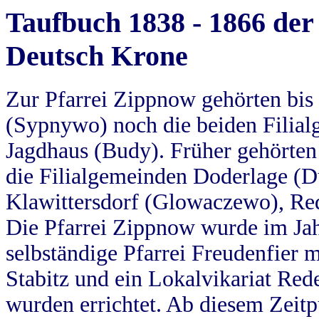
Taufbuch 1838 - 1866 der
Deutsch Krone
Zur Pfarrei Zippnow gehörten bi
(Sypnywo) noch die beiden Filial
Jagdhaus (Budy). Früher gehörten 
die Filialgemeinden Doderlage (D
Klawittersdorf (Glowaczewo), Red
Die Pfarrei Zippnow wurde im Jah
selbständige Pfarrei Freudenfier m
Stabitz und ein Lokalvikariat Red
wurden errichtet. Ab diesem Zeitp