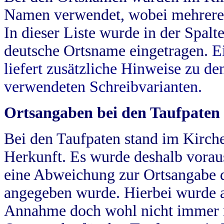
Namen verwendet, wobei mehrere
In dieser Liste wurde in der Spalt
deutsche Ortsname eingetragen.
E
liefert zusätzliche Hinweise zu 
verwendeten Schreibvarianten.
Ortsangaben bei den Taufpaten
Bei den Taufpaten stand im Kirch
Herkunft. Es wurde deshalb vorausg
eine Abweichung zur Ortsangabe d
angegeben wurde. Hierbei wurde all
Annahme doch wohl nicht immer ric