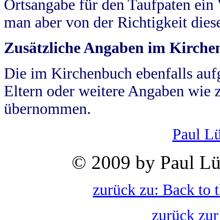
Ortsangabe für den Taufpaten ein
man aber von der Richtigkeit die
Zusätzliche Angaben im Kirch
Die im Kirchenbuch ebenfalls auf
Eltern oder weitere Angaben wie z
übernommen.
Paul L
© 2009 by Paul Lü
zurück zu: Back to 
zurück zur