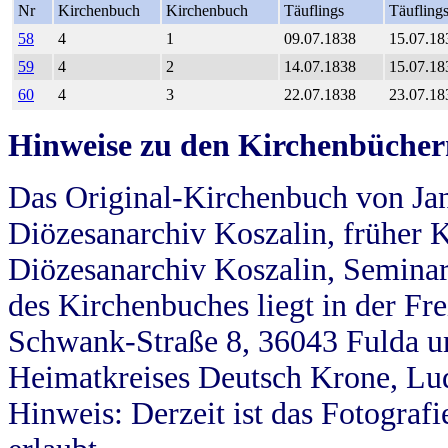
Nr
Kirchenbuch
Kirchenbuch
Täuflings
Täufling
58
4
1
09.07.1838
15.07.18
59
4
2
14.07.1838
15.07.18
60
4
3
22.07.1838
23.07.18
Hinweise zu den Kirchenbücher
Das Original-Kirchenbuch von Jan
Diözesanarchiv Koszalin, früher Kö
Diözesanarchiv Koszalin, Seminar
des Kirchenbuches liegt in der Fr
Schwank-Straße 8, 36043 Fulda u
Heimatkreises Deutsch Krone, Lu
Hinweis: Derzeit ist das Fotograf