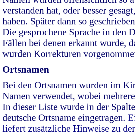
verstanden hat, oder besser gesag
haben. Später dann so geschrieben
Die gesprochene Sprache in den Dö
Fällen bei denen erkannt wurde, da
wurden Korrekturen vorgenomme
Ortsnamen
Bei den Ortsnamen wurden im Kir
Namen verwendet, wobei mehrere
In dieser Liste wurde in der Spalt
deutsche Ortsname eingetragen.
E
liefert zusätzliche Hinweise zu 