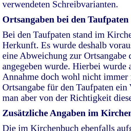
verwendeten Schreibvarianten.
Ortsangaben bei den Taufpaten
Bei den Taufpaten stand im Kirch
Herkunft. Es wurde deshalb vorausg
eine Abweichung zur Ortsangabe d
angegeben wurde. Hierbei wurde all
Annahme doch wohl nicht immer ric
Ortsangabe für den Taufpaten ein
man aber von der Richtigkeit die
Zusätzliche Angaben im Kirch
Die im Kirchenbuch ebenfalls auf