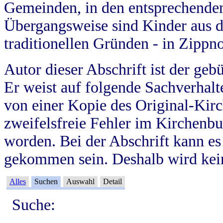
Gemeinden, in den entsprechende
Übergangsweise sind Kinder aus 
traditionellen Gründen - in Zippn
Autor dieser Abschrift ist der geb
Er weist auf folgende Sachverhalte
von einer Kopie des Original-Kirc
zweifelsfreie Fehler im Kirchenbuc
worden. Bei der Abschrift kann e
gekommen sein. Deshalb wird kein
Alles
Suchen
Auswahl
Detail
Suche: