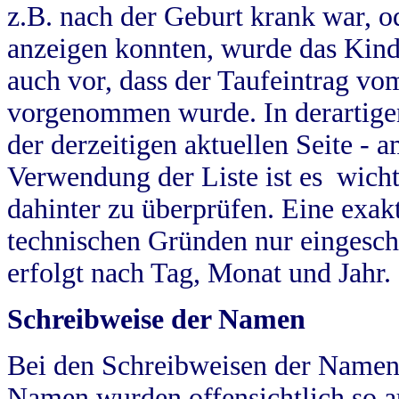
z.B. nach der Geburt krank war, od
anzeigen konnten, wurde das Kind
auch vor, dass der Taufeintrag vo
vorgenommen wurde. In derartigen
der derzeitigen aktuellen Seite -
Verwendung der Liste ist es wich
dahinter zu überprüfen. Eine exa
technischen Gründen nur eingesch
erfolgt nach Tag, Monat und Jahr.
Schreibweise der Namen
Bei den Schreibweisen der Namen
Namen wurden offensichtlich so a