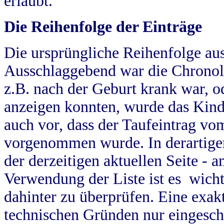
erlaubt.
Die Reihenfolge der Einträge
Die ursprüngliche Reihenfolge au
Ausschlaggebend war die Chronol
z.B. nach der Geburt krank war, od
anzeigen konnten, wurde das Kind
auch vor, dass der Taufeintrag vo
vorgenommen wurde. In derartigen
der derzeitigen aktuellen Seite -
Verwendung der Liste ist es wich
dahinter zu überprüfen. Eine exa
technischen Gründen nur eingesch