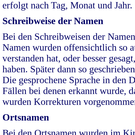
erfolgt nach Tag, Monat und Jahr.
Schreibweise der Namen
Bei den Schreibweisen der Namen
Namen wurden offensichtlich so a
verstanden hat, oder besser gesag
haben. Später dann so geschrieben
Die gesprochene Sprache in den Dö
Fällen bei denen erkannt wurde, da
wurden Korrekturen vorgenomme
Ortsnamen
Bei den Ortsnamen wurden im Kir