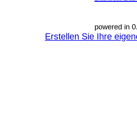
powered in 0
Erstellen Sie Ihre eig