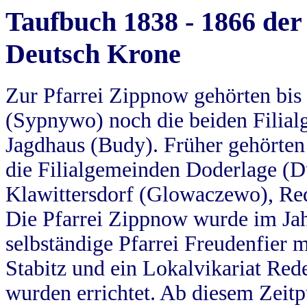
Taufbuch 1838 - 1866 der
Deutsch Krone
Zur Pfarrei Zippnow gehörten bi
(Sypnywo) noch die beiden Filial
Jagdhaus (Budy). Früher gehörten 
die Filialgemeinden Doderlage (D
Klawittersdorf (Glowaczewo), Red
Die Pfarrei Zippnow wurde im Jah
selbständige Pfarrei Freudenfier m
Stabitz und ein Lokalvikariat Red
wurden errichtet. Ab diesem Zeitp