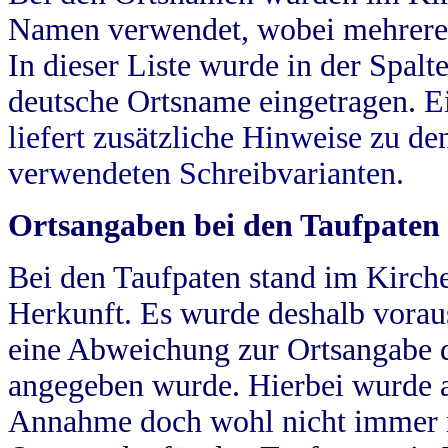
Namen verwendet, wobei mehrere
In dieser Liste wurde in der Spalt
deutsche Ortsname eingetragen.
E
liefert zusätzliche Hinweise zu 
verwendeten Schreibvarianten.
Ortsangaben bei den Taufpaten
Bei den Taufpaten stand im Kirch
Herkunft. Es wurde deshalb vorausg
eine Abweichung zur Ortsangabe d
angegeben wurde. Hierbei wurde all
Annahme doch wohl nicht immer ric