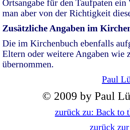
Ortsangabe für den Taufpaten ein
man aber von der Richtigkeit die
Zusätzliche Angaben im Kirch
Die im Kirchenbuch ebenfalls auf
Eltern oder weitere Angaben wie z
übernommen.
Paul L
© 2009 by Paul Lü
zurück zu: Back to 
zurück zur