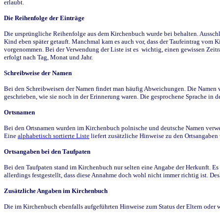
erlaubt.
Die Reihenfolge der Einträge
Die ursprüngliche Reihenfolge aus dem Kirchenbuch wurde bei behalten. Ausschla
Kind eben später getauft. Manchmal kam es auch vor, dass der Taufeintrag vom Ki
vorgenommen. Bei der Verwendung der Liste ist es wichtig, einen gewissen Zeit
erfolgt nach Tag, Monat und Jahr.
Schreibweise der Namen
Bei den Schreibweisen der Namen findet man häufig Abweichungen. Die Namen wur
geschrieben, wie sie noch in der Erinnerung waren. Die gesprochene Sprache in de
Ortsnamen
Bei den Ortsnamen wurden im Kirchenbuch polnische und deutsche Namen verwende
Eine
alphabetisch sortierte Liste
liefert zusätzliche Hinweise zu den Ortsangabe
Ortsangaben bei den Taufpaten
Bei den Taufpaten stand im Kirchenbuch nur selten eine Angabe der Herkunft. Es 
allerdings festgestellt, dass diese Annahme doch wohl nicht immer richtig ist. D
Zusätzliche Angaben im Kirchenbuch
Die im Kirchenbuch ebenfalls aufgeführten Hinweise zum Status der Eltern oder 