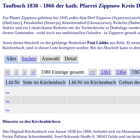
Taufbuch 1838 - 1866 der kath. Pfarrei Zippnow Kreis 
Zur Pfarrei Zippnow gehörten bis 1945 außer dem Dorf Zippnow (Sypnywo) noch d
(Dudylany), Freudenfier (Szwecja), Klawittersdorf (Glowaczewo), Rederitz (Nadarz
Stabitz und ein Lokalvikariat Rederitz mit der Tochterkirche in Doderlage wurd
diesen Gemeinden - wohl noch aus traditionellen Gründen - in Zippnow getauft 
Autor dieser Abschrift ist der gebürtige Rederitzer
Paul Lüdtke
aus Köln. Er weist
Kirchenbuch, sind in dieser Liste korrigiert worden. Bei der Abschrift kann es 
Alles
Suchen
Auswahl
Detail
|<
<
>
>|
3380 Einträge gesamt:
<<
3361
3364
336
Lfd-Nr
Seite im Kirchenbuch
Lfd-Nr im Kirchenbuch
Geburt des
...
...
...
Hinweise zu den Kirchenbüchern
Das Original-Kirchenbuch von Januar 1838 bis 1866, befindet sich im Diözesanarch
Freien Prälatur Schneidemühl, Josef-Schwank-Straße 8, 36043 Fulda und im Archi