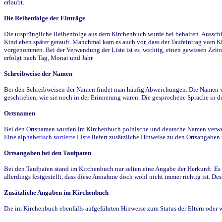
erlaubt.
Die Reihenfolge der Einträge
Die ursprüngliche Reihenfolge aus dem Kirchenbuch wurde bei behalten. Ausschla
Kind eben später getauft. Manchmal kam es auch vor, dass der Taufeintrag vom Ki
vorgenommen. Bei der Verwendung der Liste ist es wichtig, einen gewissen Zeit
erfolgt nach Tag, Monat und Jahr.
Schreibweise der Namen
Bei den Schreibweisen der Namen findet man häufig Abweichungen. Die Namen wur
geschrieben, wie sie noch in der Erinnerung waren. Die gesprochene Sprache in de
Ortsnamen
Bei den Ortsnamen wurden im Kirchenbuch polnische und deutsche Namen verwende
Eine
alphabetisch sortierte Liste
liefert zusätzliche Hinweise zu den Ortsangabe
Ortsangaben bei den Taufpaten
Bei den Taufpaten stand im Kirchenbuch nur selten eine Angabe der Herkunft. Es 
allerdings festgestellt, dass diese Annahme doch wohl nicht immer richtig ist. D
Zusätzliche Angaben im Kirchenbuch
Die im Kirchenbuch ebenfalls aufgeführten Hinweise zum Status der Eltern oder 