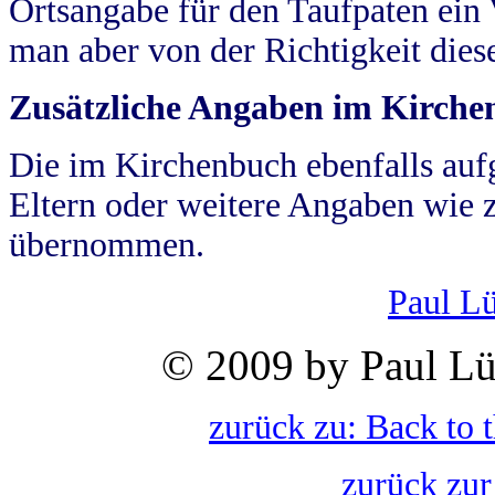
Ortsangabe für den Taufpaten ein
man aber von der Richtigkeit die
Zusätzliche Angaben im Kirch
Die im Kirchenbuch ebenfalls auf
Eltern oder weitere Angaben wie z
übernommen.
Paul L
© 2009 by Paul Lü
zurück zu: Back to 
zurück zur