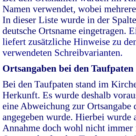
Namen verwendet, wobei mehrere
In dieser Liste wurde in der Spalt
deutsche Ortsname eingetragen.
E
liefert zusätzliche Hinweise zu 
verwendeten Schreibvarianten.
Ortsangaben bei den Taufpaten
Bei den Taufpaten stand im Kirch
Herkunft. Es wurde deshalb vorausg
eine Abweichung zur Ortsangabe d
angegeben wurde. Hierbei wurde all
Annahme doch wohl nicht immer ric