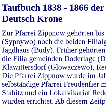
Taufbuch 1838 - 1866 der
Deutsch Krone
Zur Pfarrei Zippnow gehörten bi
(Sypnywo) noch die beiden Filial
Jagdhaus (Budy). Früher gehörten 
die Filialgemeinden Doderlage (D
Klawittersdorf (Glowaczewo), Red
Die Pfarrei Zippnow wurde im Jah
selbständige Pfarrei Freudenfier m
Stabitz und ein Lokalvikariat Red
wurden errichtet. Ab diesem Zeitp