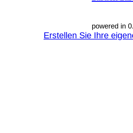
powered in 0
Erstellen Sie Ihre eig