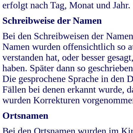
erfolgt nach Tag, Monat und Jahr.
Schreibweise der Namen
Bei den Schreibweisen der Namen
Namen wurden offensichtlich so a
verstanden hat, oder besser gesag
haben. Später dann so geschrieben
Die gesprochene Sprache in den Dö
Fällen bei denen erkannt wurde, da
wurden Korrekturen vorgenomme
Ortsnamen
Bei den Ortsnamen wurden im Kir