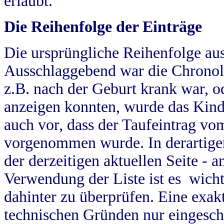
erlaubt.
Die Reihenfolge der Einträge
Die ursprüngliche Reihenfolge au
Ausschlaggebend war die Chronol
z.B. nach der Geburt krank war, od
anzeigen konnten, wurde das Kind
auch vor, dass der Taufeintrag vo
vorgenommen wurde. In derartigen
der derzeitigen aktuellen Seite -
Verwendung der Liste ist es wich
dahinter zu überprüfen. Eine exa
technischen Gründen nur eingesch