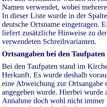
Namen verwendet, wobei mehrere
In dieser Liste wurde in der Spalt
deutsche Ortsname eingetragen.
E
liefert zusätzliche Hinweise zu 
verwendeten Schreibvarianten.
Ortsangaben bei den Taufpaten
Bei den Taufpaten stand im Kirch
Herkunft. Es wurde deshalb vorausg
eine Abweichung zur Ortsangabe d
angegeben wurde. Hierbei wurde all
Annahme doch wohl nicht immer ric