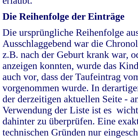
erlaubt.
Die Reihenfolge der Einträge
Die ursprüngliche Reihenfolge au
Ausschlaggebend war die Chronol
z.B. nach der Geburt krank war, od
anzeigen konnten, wurde das Kind
auch vor, dass der Taufeintrag vo
vorgenommen wurde. In derartigen
der derzeitigen aktuellen Seite -
Verwendung der Liste ist es wich
dahinter zu überprüfen. Eine exa
technischen Gründen nur eingesch