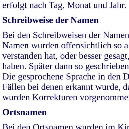
erfolgt nach Tag, Monat und Jahr.
Schreibweise der Namen
Bei den Schreibweisen der Namen
Namen wurden offensichtlich so a
verstanden hat, oder besser gesag
haben. Später dann so geschrieben
Die gesprochene Sprache in den Dö
Fällen bei denen erkannt wurde, da
wurden Korrekturen vorgenomme
Ortsnamen
Bei den Ortsnamen wurden im Kir