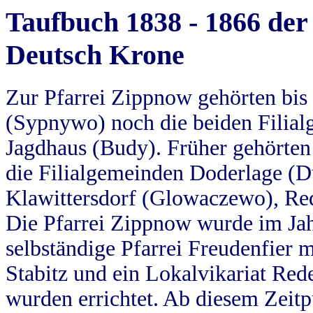
Taufbuch 1838 - 1866 der
Deutsch Krone
Zur Pfarrei Zippnow gehörten bi
(Sypnywo) noch die beiden Filial
Jagdhaus (Budy). Früher gehörten 
die Filialgemeinden Doderlage (D
Klawittersdorf (Glowaczewo), Red
Die Pfarrei Zippnow wurde im Jah
selbständige Pfarrei Freudenfier m
Stabitz und ein Lokalvikariat Red
wurden errichtet. Ab diesem Zeitp