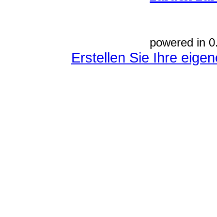
powered in 0
Erstellen Sie Ihre eig