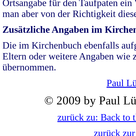
Ortsangabe für den Taufpaten ein
man aber von der Richtigkeit die
Zusätzliche Angaben im Kirch
Die im Kirchenbuch ebenfalls auf
Eltern oder weitere Angaben wie z
übernommen.
Paul L
© 2009 by Paul Lü
zurück zu: Back to 
zurück zur