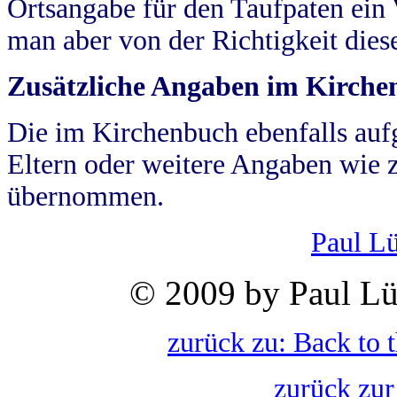
Ortsangabe für den Taufpaten ein
man aber von der Richtigkeit die
Zusätzliche Angaben im Kirch
Die im Kirchenbuch ebenfalls auf
Eltern oder weitere Angaben wie z
übernommen.
Paul L
© 2009 by Paul Lü
zurück zu: Back to 
zurück zur