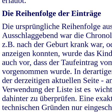
erlaubt.
Die Reihenfolge der Einträge
Die ursprüngliche Reihenfolge au
Ausschlaggebend war die Chronol
z.B. nach der Geburt krank war, od
anzeigen konnten, wurde das Kind
auch vor, dass der Taufeintrag vo
vorgenommen wurde. In derartigen
der derzeitigen aktuellen Seite -
Verwendung der Liste ist es wich
dahinter zu überprüfen. Eine exa
technischen Gründen nur eingesch