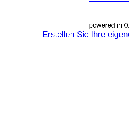
powered in 0
Erstellen Sie Ihre eig