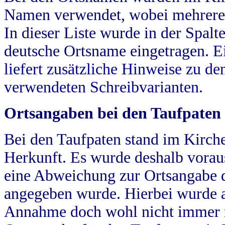
Namen verwendet, wobei mehrere
In dieser Liste wurde in der Spalt
deutsche Ortsname eingetragen.
E
liefert zusätzliche Hinweise zu 
verwendeten Schreibvarianten.
Ortsangaben bei den Taufpaten
Bei den Taufpaten stand im Kirch
Herkunft. Es wurde deshalb vorausg
eine Abweichung zur Ortsangabe d
angegeben wurde. Hierbei wurde all
Annahme doch wohl nicht immer ric