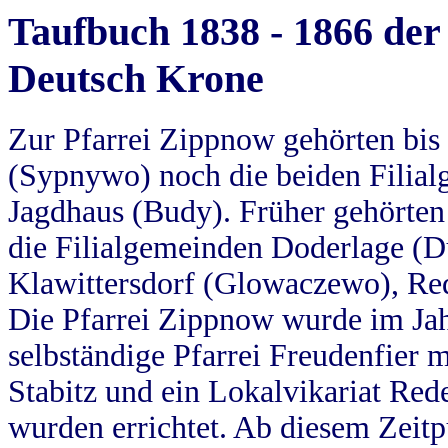
Taufbuch 1838 - 1866 der
Deutsch Krone
Zur Pfarrei Zippnow gehörten bi
(Sypnywo) noch die beiden Filial
Jagdhaus (Budy). Früher gehörten 
die Filialgemeinden Doderlage (D
Klawittersdorf (Glowaczewo), Red
Die Pfarrei Zippnow wurde im Jah
selbständige Pfarrei Freudenfier m
Stabitz und ein Lokalvikariat Red
wurden errichtet. Ab diesem Zeitp