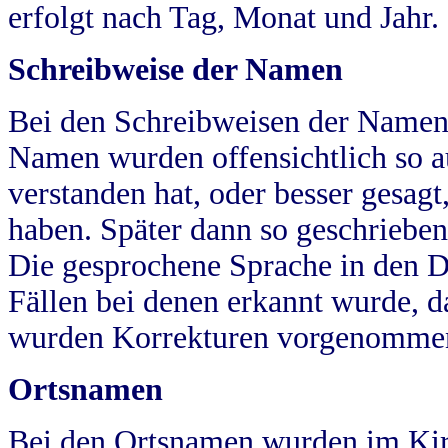
erfolgt nach Tag, Monat und Jahr.
Schreibweise der Namen
Bei den Schreibweisen der Namen
Namen wurden offensichtlich so a
verstanden hat, oder besser gesag
haben. Später dann so geschrieben
Die gesprochene Sprache in den Dö
Fällen bei denen erkannt wurde, da
wurden Korrekturen vorgenomme
Ortsnamen
Bei den Ortsnamen wurden im Kir