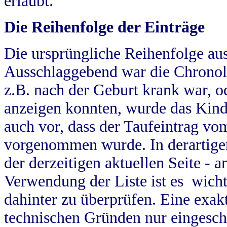
erlaubt.
Die Reihenfolge der Einträge
Die ursprüngliche Reihenfolge au
Ausschlaggebend war die Chronol
z.B. nach der Geburt krank war, od
anzeigen konnten, wurde das Kind
auch vor, dass der Taufeintrag vo
vorgenommen wurde. In derartigen
der derzeitigen aktuellen Seite -
Verwendung der Liste ist es wich
dahinter zu überprüfen. Eine exa
technischen Gründen nur eingesch