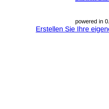
powered in 0
Erstellen Sie Ihre eig