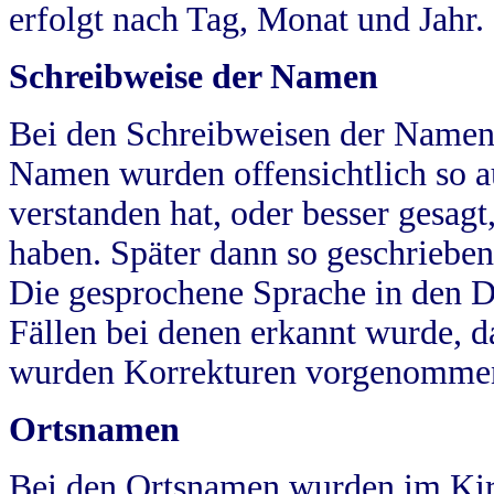
erfolgt nach Tag, Monat und Jahr.
Schreibweise der Namen
Bei den Schreibweisen der Namen
Namen wurden offensichtlich so a
verstanden hat, oder besser gesag
haben. Später dann so geschrieben
Die gesprochene Sprache in den Dö
Fällen bei denen erkannt wurde, da
wurden Korrekturen vorgenomme
Ortsnamen
Bei den Ortsnamen wurden im Kir