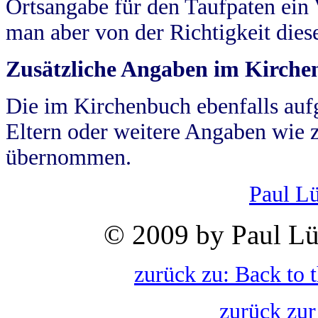
Ortsangabe für den Taufpaten ein
man aber von der Richtigkeit die
Zusätzliche Angaben im Kirch
Die im Kirchenbuch ebenfalls auf
Eltern oder weitere Angaben wie z
übernommen.
Paul L
© 2009 by Paul Lü
zurück zu: Back to 
zurück zur