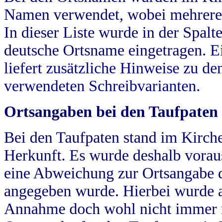
Namen verwendet, wobei mehrere
In dieser Liste wurde in der Spalt
deutsche Ortsname eingetragen.
E
liefert zusätzliche Hinweise zu 
verwendeten Schreibvarianten.
Ortsangaben bei den Taufpaten
Bei den Taufpaten stand im Kirch
Herkunft. Es wurde deshalb vorausg
eine Abweichung zur Ortsangabe d
angegeben wurde. Hierbei wurde all
Annahme doch wohl nicht immer ric