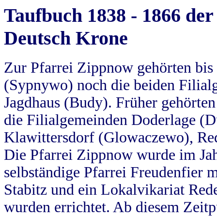
Taufbuch 1838 - 1866 der
Deutsch Krone
Zur Pfarrei Zippnow gehörten bi
(Sypnywo) noch die beiden Filial
Jagdhaus (Budy). Früher gehörten 
die Filialgemeinden Doderlage (D
Klawittersdorf (Glowaczewo), Red
Die Pfarrei Zippnow wurde im Jah
selbständige Pfarrei Freudenfier m
Stabitz und ein Lokalvikariat Red
wurden errichtet. Ab diesem Zeitp