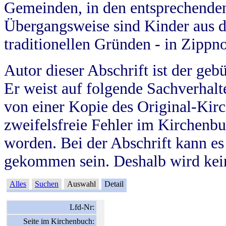
Gemeinden, in den entsprechende
Übergangsweise sind Kinder aus 
traditionellen Gründen - in Zippn
Autor dieser Abschrift ist der geb
Er weist auf folgende Sachverhalte
von einer Kopie des Original-Kirc
zweifelsfreie Fehler im Kirchenbuc
worden. Bei der Abschrift kann e
gekommen sein. Deshalb wird kein
Alles
Suchen
Auswahl
Detail
Lfd-Nr:
Seite im Kirchenbuch: