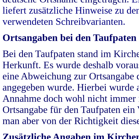
liefert zusätzliche Hinweise zu 
verwendeten Schreibvarianten.
Ortsangaben bei den Taufpaten
Bei den Taufpaten stand im Kirch
Herkunft. Es wurde deshalb vorausg
eine Abweichung zur Ortsangabe d
angegeben wurde. Hierbei wurde all
Annahme doch wohl nicht immer ric
Ortsangabe für den Taufpaten ein
man aber von der Richtigkeit die
Zusätzliche Angaben im Kirch