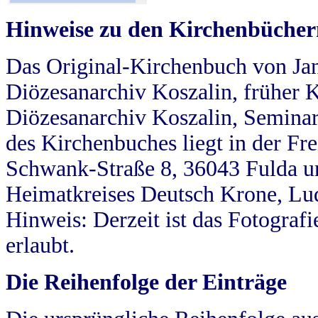
Hinweise zu den Kirchenbücher
Das Original-Kirchenbuch von Jan
Diözesanarchiv Koszalin, früher Kö
Diözesanarchiv Koszalin, Seminar
des Kirchenbuches liegt in der Fr
Schwank-Straße 8, 36043 Fulda u
Heimatkreises Deutsch Krone, Lu
Hinweis: Derzeit ist das Fotograf
erlaubt.
Die Reihenfolge der Einträge