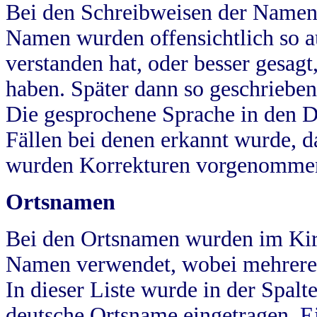
Bei den Schreibweisen der Namen
Namen wurden offensichtlich so a
verstanden hat, oder besser gesag
haben. Später dann so geschrieben
Die gesprochene Sprache in den Dö
Fällen bei denen erkannt wurde, da
wurden Korrekturen vorgenomme
Ortsnamen
Bei den Ortsnamen wurden im Kir
Namen verwendet, wobei mehrere
In dieser Liste wurde in der Spalt
deutsche Ortsname eingetragen.
E