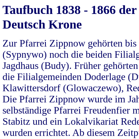
Taufbuch 1838 - 1866 der
Deutsch Krone
Zur Pfarrei Zippnow gehörten bi
(Sypnywo) noch die beiden Filial
Jagdhaus (Budy). Früher gehörten 
die Filialgemeinden Doderlage (D
Klawittersdorf (Glowaczewo), Red
Die Pfarrei Zippnow wurde im Jah
selbständige Pfarrei Freudenfier m
Stabitz und ein Lokalvikariat Red
wurden errichtet. Ab diesem Zeitp