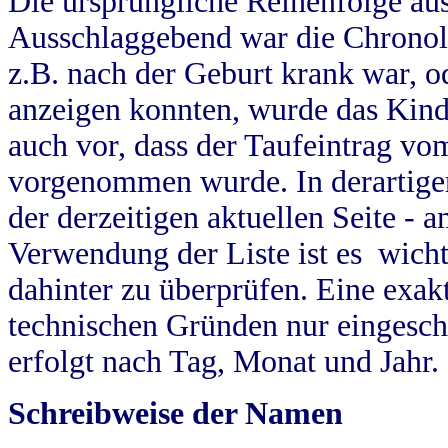
Die ursprüngliche Reihenfolge au
Ausschlaggebend war die Chronol
z.B. nach der Geburt krank war, od
anzeigen konnten, wurde das Kind
auch vor, dass der Taufeintrag vo
vorgenommen wurde. In derartigen
der derzeitigen aktuellen Seite -
Verwendung der Liste ist es wich
dahinter zu überprüfen. Eine exa
technischen Gründen nur eingesch
erfolgt nach Tag, Monat und Jahr.
Schreibweise der Namen