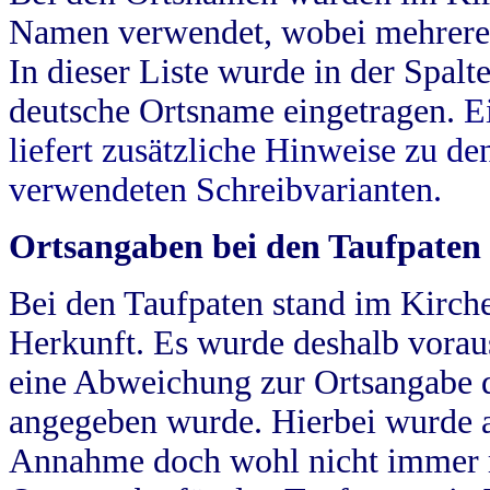
Namen verwendet, wobei mehrere
In dieser Liste wurde in der Spalt
deutsche Ortsname eingetragen.
E
liefert zusätzliche Hinweise zu 
verwendeten Schreibvarianten.
Ortsangaben bei den Taufpaten
Bei den Taufpaten stand im Kirch
Herkunft. Es wurde deshalb vorausg
eine Abweichung zur Ortsangabe d
angegeben wurde. Hierbei wurde all
Annahme doch wohl nicht immer ric