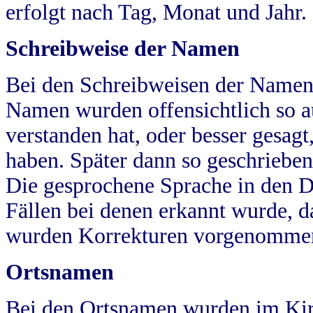
erfolgt nach Tag, Monat und Jahr.
Schreibweise der Namen
Bei den Schreibweisen der Namen
Namen wurden offensichtlich so a
verstanden hat, oder besser gesag
haben. Später dann so geschrieben
Die gesprochene Sprache in den Dö
Fällen bei denen erkannt wurde, da
wurden Korrekturen vorgenomme
Ortsnamen
Bei den Ortsnamen wurden im Kir