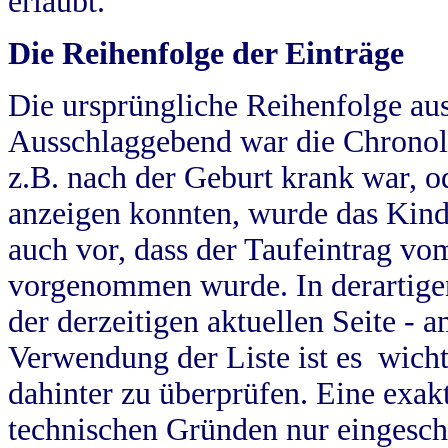
erlaubt.
Die Reihenfolge der Einträge
Die ursprüngliche Reihenfolge au
Ausschlaggebend war die Chronol
z.B. nach der Geburt krank war, od
anzeigen konnten, wurde das Kind
auch vor, dass der Taufeintrag vo
vorgenommen wurde. In derartigen
der derzeitigen aktuellen Seite -
Verwendung der Liste ist es wich
dahinter zu überprüfen. Eine exa
technischen Gründen nur eingesch