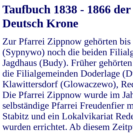
Taufbuch 1838 - 1866 der
Deutsch Krone
Zur Pfarrei Zippnow gehörten bi
(Sypnywo) noch die beiden Filial
Jagdhaus (Budy). Früher gehörten 
die Filialgemeinden Doderlage (D
Klawittersdorf (Glowaczewo), Red
Die Pfarrei Zippnow wurde im Jah
selbständige Pfarrei Freudenfier m
Stabitz und ein Lokalvikariat Red
wurden errichtet. Ab diesem Zeitp