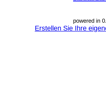
powered in 0
Erstellen Sie Ihre eig