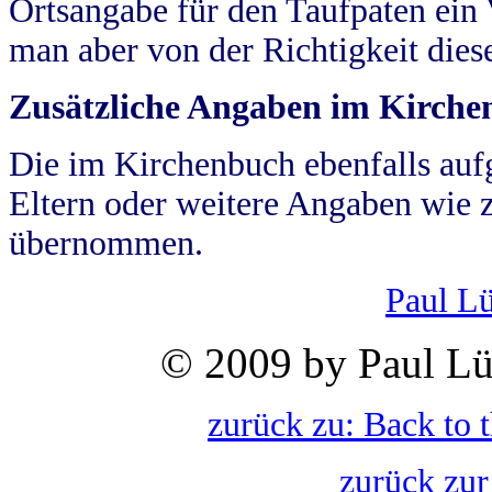
Ortsangabe für den Taufpaten ein
man aber von der Richtigkeit die
Zusätzliche Angaben im Kirch
Die im Kirchenbuch ebenfalls auf
Eltern oder weitere Angaben wie z
übernommen.
Paul L
© 2009 by Paul Lü
zurück zu: Back to 
zurück zur