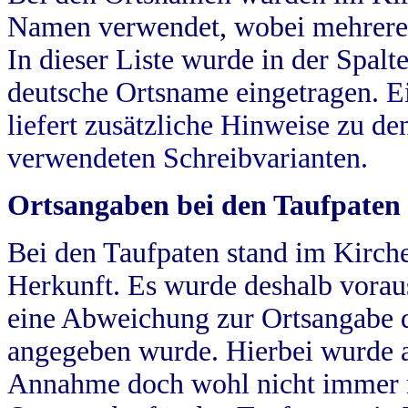
Namen verwendet, wobei mehrere
In dieser Liste wurde in der Spalt
deutsche Ortsname eingetragen.
E
liefert zusätzliche Hinweise zu 
verwendeten Schreibvarianten.
Ortsangaben bei den Taufpaten
Bei den Taufpaten stand im Kirch
Herkunft. Es wurde deshalb vorausg
eine Abweichung zur Ortsangabe d
angegeben wurde. Hierbei wurde all
Annahme doch wohl nicht immer ric