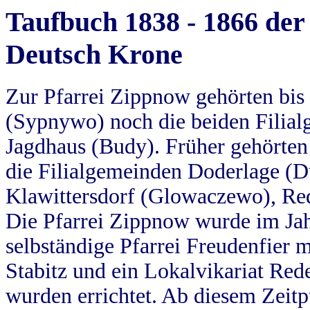
Taufbuch 1838 - 1866 der
Deutsch Krone
Zur Pfarrei Zippnow gehörten bi
(Sypnywo) noch die beiden Filial
Jagdhaus (Budy). Früher gehörten 
die Filialgemeinden Doderlage (D
Klawittersdorf (Glowaczewo), Red
Die Pfarrei Zippnow wurde im Jah
selbständige Pfarrei Freudenfier m
Stabitz und ein Lokalvikariat Red
wurden errichtet. Ab diesem Zeitp