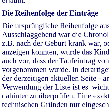
erlaubt.
Die Reihenfolge der Einträge
Die ursprüngliche Reihenfolge au
Ausschlaggebend war die Chronol
z.B. nach der Geburt krank war, od
anzeigen konnten, wurde das Kind
auch vor, dass der Taufeintrag vo
vorgenommen wurde. In derartigen
der derzeitigen aktuellen Seite -
Verwendung der Liste ist es wich
dahinter zu überprüfen. Eine exa
technischen Gründen nur eingesch