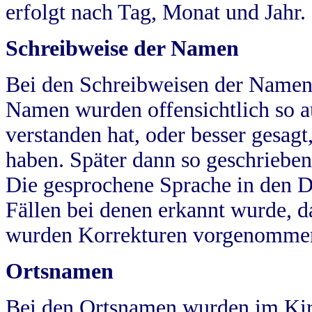
erfolgt nach Tag, Monat und Jahr.
Schreibweise der Namen
Bei den Schreibweisen der Namen
Namen wurden offensichtlich so a
verstanden hat, oder besser gesag
haben. Später dann so geschrieben
Die gesprochene Sprache in den Dö
Fällen bei denen erkannt wurde, da
wurden Korrekturen vorgenomme
Ortsnamen
Bei den Ortsnamen wurden im Kir