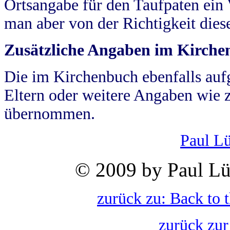
Ortsangabe für den Taufpaten ein
man aber von der Richtigkeit die
Zusätzliche Angaben im Kirch
Die im Kirchenbuch ebenfalls auf
Eltern oder weitere Angaben wie z
übernommen.
Paul L
© 2009 by Paul Lü
zurück zu: Back to 
zurück zur