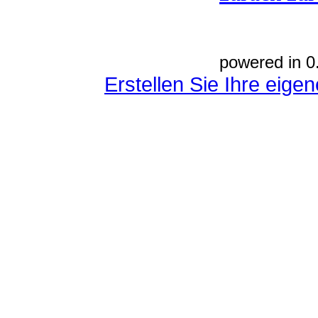
powered in 0
Erstellen Sie Ihre eig