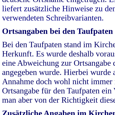
liefert zusätzliche Hinweise zu 
verwendeten Schreibvarianten.
Ortsangaben bei den Taufpaten
Bei den Taufpaten stand im Kirch
Herkunft. Es wurde deshalb vorausg
eine Abweichung zur Ortsangabe d
angegeben wurde. Hierbei wurde all
Annahme doch wohl nicht immer ric
Ortsangabe für den Taufpaten ein
man aber von der Richtigkeit die
Zusätzliche Angaben im Kirch