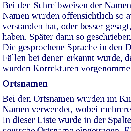
Bei den Schreibweisen der Namen
Namen wurden offensichtlich so a
verstanden hat, oder besser gesag
haben. Später dann so geschrieben
Die gesprochene Sprache in den Dö
Fällen bei denen erkannt wurde, da
wurden Korrekturen vorgenomme
Ortsnamen
Bei den Ortsnamen wurden im Kir
Namen verwendet, wobei mehrere
In dieser Liste wurde in der Spalt
deutsche Ortsname eingetragen.
E