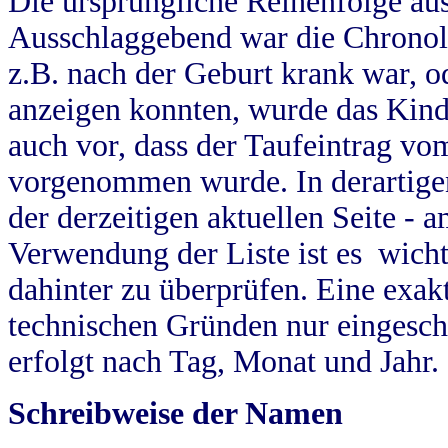
Die ursprüngliche Reihenfolge au
Ausschlaggebend war die Chronol
z.B. nach der Geburt krank war, od
anzeigen konnten, wurde das Kind
auch vor, dass der Taufeintrag vo
vorgenommen wurde. In derartigen
der derzeitigen aktuellen Seite -
Verwendung der Liste ist es wich
dahinter zu überprüfen. Eine exa
technischen Gründen nur eingesch
erfolgt nach Tag, Monat und Jahr.
Schreibweise der Namen