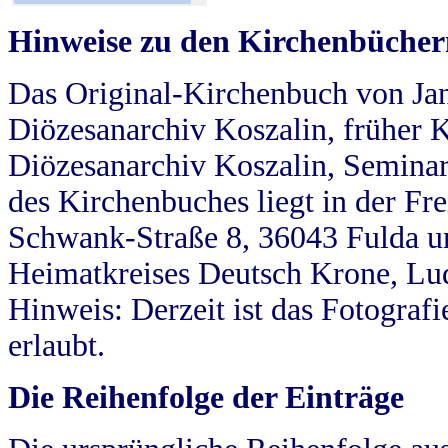
Hinweise zu den Kirchenbücher
Das Original-Kirchenbuch von Jan
Diözesanarchiv Koszalin, früher Kö
Diözesanarchiv Koszalin, Seminar
des Kirchenbuches liegt in der Fr
Schwank-Straße 8, 36043 Fulda u
Heimatkreises Deutsch Krone, Lu
Hinweis: Derzeit ist das Fotograf
erlaubt.
Die Reihenfolge der Einträge