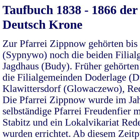
Taufbuch 1838 - 1866 der
Deutsch Krone
Zur Pfarrei Zippnow gehörten bi
(Sypnywo) noch die beiden Filial
Jagdhaus (Budy). Früher gehörten 
die Filialgemeinden Doderlage (D
Klawittersdorf (Glowaczewo), Red
Die Pfarrei Zippnow wurde im Jah
selbständige Pfarrei Freudenfier m
Stabitz und ein Lokalvikariat Red
wurden errichtet. Ab diesem Zeitp