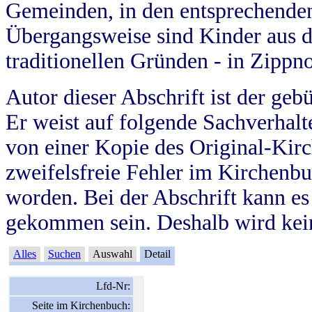
Gemeinden, in den entsprechende
Übergangsweise sind Kinder aus 
traditionellen Gründen - in Zippn
Autor dieser Abschrift ist der geb
Er weist auf folgende Sachverhalte
von einer Kopie des Original-Kirc
zweifelsfreie Fehler im Kirchenbuc
worden. Bei der Abschrift kann e
gekommen sein. Deshalb wird kein
Alles
Suchen
Auswahl
Detail
Lfd-Nr:
Seite im Kirchenbuch: