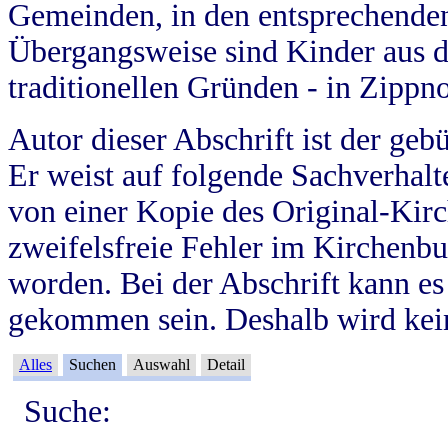
Gemeinden, in den entsprechende
Übergangsweise sind Kinder aus 
traditionellen Gründen - in Zippn
Autor dieser Abschrift ist der geb
Er weist auf folgende Sachverhalte
von einer Kopie des Original-Kirc
zweifelsfreie Fehler im Kirchenbuc
worden. Bei der Abschrift kann e
gekommen sein. Deshalb wird kein
Alles
Suchen
Auswahl
Detail
Suche: