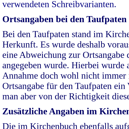
verwendeten Schreibvarianten.
Ortsangaben bei den Taufpaten
Bei den Taufpaten stand im Kirch
Herkunft. Es wurde deshalb vorausg
eine Abweichung zur Ortsangabe d
angegeben wurde. Hierbei wurde all
Annahme doch wohl nicht immer ric
Ortsangabe für den Taufpaten ein
man aber von der Richtigkeit die
Zusätzliche Angaben im Kirch
Die im Kirchenbuch ebenfalls auf