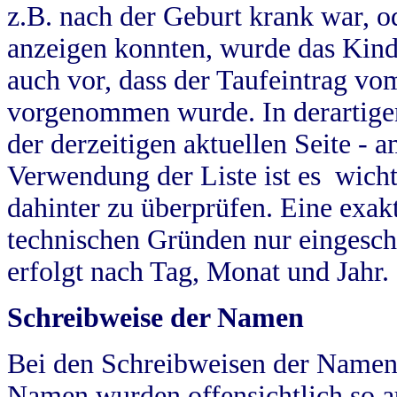
z.B. nach der Geburt krank war, od
anzeigen konnten, wurde das Kind
auch vor, dass der Taufeintrag vo
vorgenommen wurde. In derartigen
der derzeitigen aktuellen Seite -
Verwendung der Liste ist es wich
dahinter zu überprüfen. Eine exa
technischen Gründen nur eingesch
erfolgt nach Tag, Monat und Jahr.
Schreibweise der Namen
Bei den Schreibweisen der Namen
Namen wurden offensichtlich so a