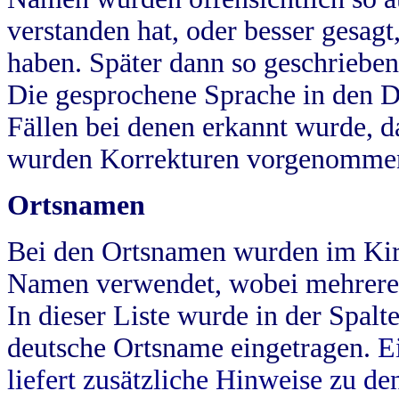
verstanden hat, oder besser gesag
haben. Später dann so geschrieben
Die gesprochene Sprache in den Dö
Fällen bei denen erkannt wurde, da
wurden Korrekturen vorgenomme
Ortsnamen
Bei den Ortsnamen wurden im Kir
Namen verwendet, wobei mehrere
In dieser Liste wurde in der Spalt
deutsche Ortsname eingetragen.
E
liefert zusätzliche Hinweise zu 