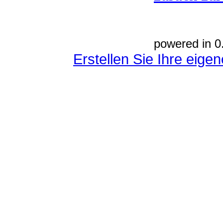
powered in 0
Erstellen Sie Ihre eig