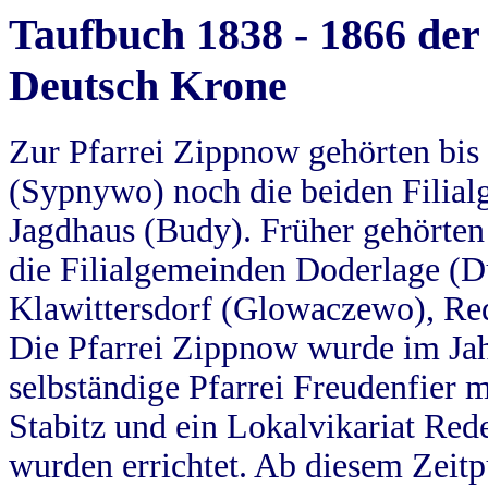
Taufbuch 1838 - 1866 der
Deutsch Krone
Zur Pfarrei Zippnow gehörten bi
(Sypnywo) noch die beiden Filial
Jagdhaus (Budy). Früher gehörten 
die Filialgemeinden Doderlage (D
Klawittersdorf (Glowaczewo), Red
Die Pfarrei Zippnow wurde im Jah
selbständige Pfarrei Freudenfier m
Stabitz und ein Lokalvikariat Red
wurden errichtet. Ab diesem Zeitp