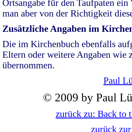
Ortsangabe für den Taufpaten ein
man aber von der Richtigkeit die
Zusätzliche Angaben im Kirch
Die im Kirchenbuch ebenfalls auf
Eltern oder weitere Angaben wie z
übernommen.
Paul L
© 2009 by Paul Lü
zurück zu: Back to 
zurück zur