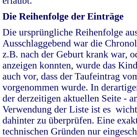
erlaubt.
Die Reihenfolge der Einträge
Die ursprüngliche Reihenfolge au
Ausschlaggebend war die Chronol
z.B. nach der Geburt krank war, od
anzeigen konnten, wurde das Kind
auch vor, dass der Taufeintrag vo
vorgenommen wurde. In derartigen
der derzeitigen aktuellen Seite -
Verwendung der Liste ist es wich
dahinter zu überprüfen. Eine exa
technischen Gründen nur eingesch