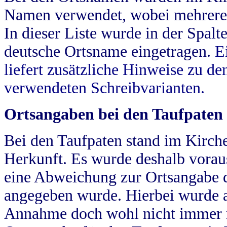
Namen verwendet, wobei mehrere
In dieser Liste wurde in der Spalt
deutsche Ortsname eingetragen.
E
liefert zusätzliche Hinweise zu 
verwendeten Schreibvarianten.
Ortsangaben bei den Taufpaten
Bei den Taufpaten stand im Kirch
Herkunft. Es wurde deshalb vorausg
eine Abweichung zur Ortsangabe d
angegeben wurde. Hierbei wurde all
Annahme doch wohl nicht immer ric