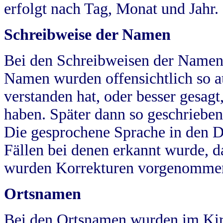
erfolgt nach Tag, Monat und Jahr.
Schreibweise der Namen
Bei den Schreibweisen der Namen
Namen wurden offensichtlich so a
verstanden hat, oder besser gesag
haben. Später dann so geschrieben
Die gesprochene Sprache in den Dö
Fällen bei denen erkannt wurde, da
wurden Korrekturen vorgenomme
Ortsnamen
Bei den Ortsnamen wurden im Kir