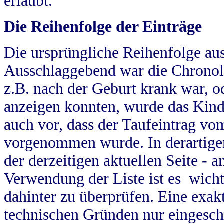
erlaubt.
Die Reihenfolge der Einträge
Die ursprüngliche Reihenfolge au
Ausschlaggebend war die Chronol
z.B. nach der Geburt krank war, od
anzeigen konnten, wurde das Kind
auch vor, dass der Taufeintrag vo
vorgenommen wurde. In derartigen
der derzeitigen aktuellen Seite -
Verwendung der Liste ist es wich
dahinter zu überprüfen. Eine exa
technischen Gründen nur eingesch