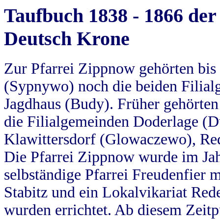
Taufbuch 1838 - 1866 der
Deutsch Krone
Zur Pfarrei Zippnow gehörten bi
(Sypnywo) noch die beiden Filial
Jagdhaus (Budy). Früher gehörten 
die Filialgemeinden Doderlage (D
Klawittersdorf (Glowaczewo), Red
Die Pfarrei Zippnow wurde im Jah
selbständige Pfarrei Freudenfier m
Stabitz und ein Lokalvikariat Red
wurden errichtet. Ab diesem Zeitp