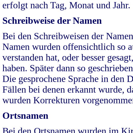
erfolgt nach Tag, Monat und Jahr.
Schreibweise der Namen
Bei den Schreibweisen der Namen
Namen wurden offensichtlich so a
verstanden hat, oder besser gesag
haben. Später dann so geschrieben
Die gesprochene Sprache in den Dö
Fällen bei denen erkannt wurde, da
wurden Korrekturen vorgenomme
Ortsnamen
Bei den Ortsnamen wurden im Kir