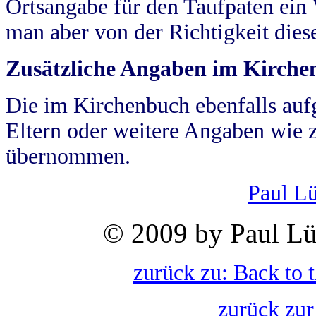
Ortsangabe für den Taufpaten ein
man aber von der Richtigkeit die
Zusätzliche Angaben im Kirch
Die im Kirchenbuch ebenfalls auf
Eltern oder weitere Angaben wie z
übernommen.
Paul L
© 2009 by Paul Lü
zurück zu: Back to 
zurück zur