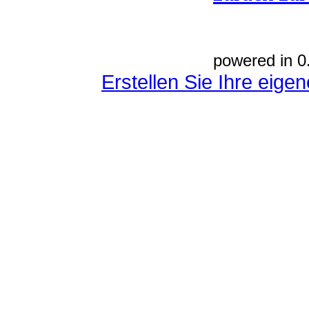
powered in 0
Erstellen Sie Ihre eig