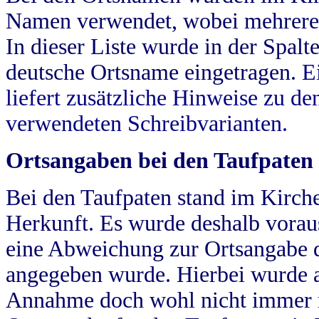
Namen verwendet, wobei mehrere
In dieser Liste wurde in der Spalt
deutsche Ortsname eingetragen.
E
liefert zusätzliche Hinweise zu 
verwendeten Schreibvarianten.
Ortsangaben bei den Taufpaten
Bei den Taufpaten stand im Kirch
Herkunft. Es wurde deshalb vorausg
eine Abweichung zur Ortsangabe d
angegeben wurde. Hierbei wurde all
Annahme doch wohl nicht immer ric