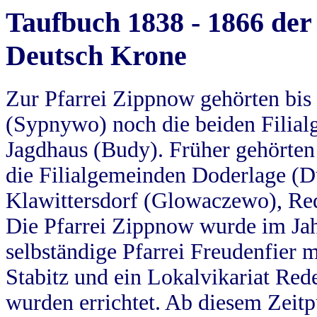
Taufbuch 1838 - 1866 der
Deutsch Krone
Zur Pfarrei Zippnow gehörten bi
(Sypnywo) noch die beiden Filial
Jagdhaus (Budy). Früher gehörten 
die Filialgemeinden Doderlage (D
Klawittersdorf (Glowaczewo), Red
Die Pfarrei Zippnow wurde im Jah
selbständige Pfarrei Freudenfier m
Stabitz und ein Lokalvikariat Red
wurden errichtet. Ab diesem Zeitp