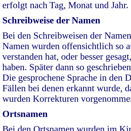
erfolgt nach Tag, Monat und Jahr.
Schreibweise der Namen
Bei den Schreibweisen der Namen
Namen wurden offensichtlich so a
verstanden hat, oder besser gesag
haben. Später dann so geschrieben
Die gesprochene Sprache in den Dö
Fällen bei denen erkannt wurde, da
wurden Korrekturen vorgenomme
Ortsnamen
Bei den Ortsnamen wurden im Kir