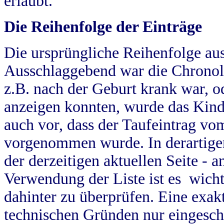
erlaubt.
Die Reihenfolge der Einträge
Die ursprüngliche Reihenfolge au
Ausschlaggebend war die Chronol
z.B. nach der Geburt krank war, od
anzeigen konnten, wurde das Kind
auch vor, dass der Taufeintrag vo
vorgenommen wurde. In derartigen
der derzeitigen aktuellen Seite -
Verwendung der Liste ist es wich
dahinter zu überprüfen. Eine exa
technischen Gründen nur eingesch