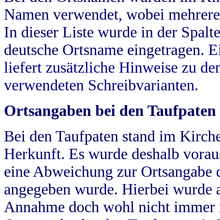
Namen verwendet, wobei mehrere
In dieser Liste wurde in der Spalt
deutsche Ortsname eingetragen.
E
liefert zusätzliche Hinweise zu 
verwendeten Schreibvarianten.
Ortsangaben bei den Taufpaten
Bei den Taufpaten stand im Kirch
Herkunft. Es wurde deshalb vorausg
eine Abweichung zur Ortsangabe d
angegeben wurde. Hierbei wurde all
Annahme doch wohl nicht immer ric