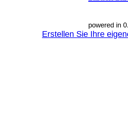
powered in 0
Erstellen Sie Ihre eig