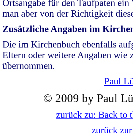
Ortsangabe für den Taufpaten ein
man aber von der Richtigkeit die
Zusätzliche Angaben im Kirch
Die im Kirchenbuch ebenfalls auf
Eltern oder weitere Angaben wie z
übernommen.
Paul L
© 2009 by Paul Lü
zurück zu: Back to 
zurück zur