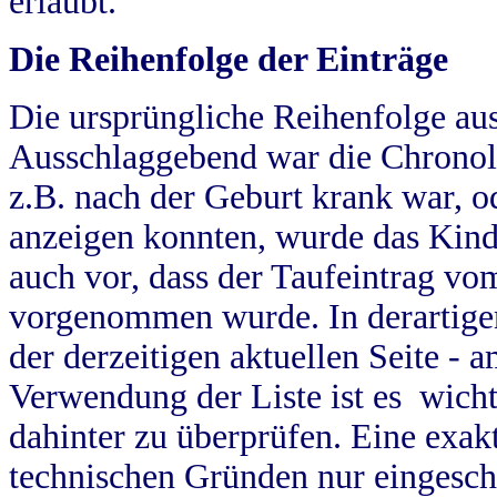
erlaubt.
Die Reihenfolge der Einträge
Die ursprüngliche Reihenfolge au
Ausschlaggebend war die Chronol
z.B. nach der Geburt krank war, od
anzeigen konnten, wurde das Kind
auch vor, dass der Taufeintrag vo
vorgenommen wurde. In derartigen
der derzeitigen aktuellen Seite -
Verwendung der Liste ist es wich
dahinter zu überprüfen. Eine exa
technischen Gründen nur eingesch