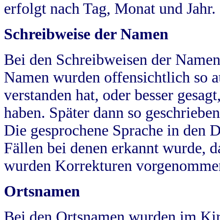
erfolgt nach Tag, Monat und Jahr.
Schreibweise der Namen
Bei den Schreibweisen der Namen
Namen wurden offensichtlich so a
verstanden hat, oder besser gesag
haben. Später dann so geschrieben
Die gesprochene Sprache in den Dö
Fällen bei denen erkannt wurde, da
wurden Korrekturen vorgenomme
Ortsnamen
Bei den Ortsnamen wurden im Kir