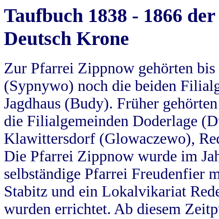
Taufbuch 1838 - 1866 der
Deutsch Krone
Zur Pfarrei Zippnow gehörten bi
(Sypnywo) noch die beiden Filial
Jagdhaus (Budy). Früher gehörten 
die Filialgemeinden Doderlage (D
Klawittersdorf (Glowaczewo), Red
Die Pfarrei Zippnow wurde im Jah
selbständige Pfarrei Freudenfier m
Stabitz und ein Lokalvikariat Red
wurden errichtet. Ab diesem Zeitp