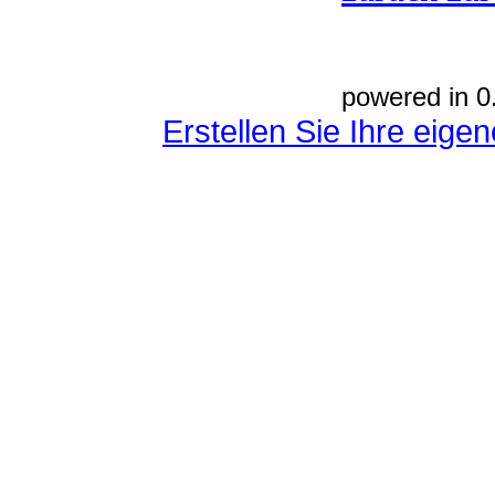
powered in 0
Erstellen Sie Ihre eig