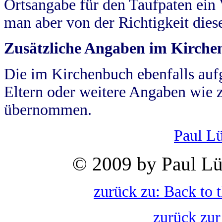
Ortsangabe für den Taufpaten ein
man aber von der Richtigkeit die
Zusätzliche Angaben im Kirch
Die im Kirchenbuch ebenfalls auf
Eltern oder weitere Angaben wie z
übernommen.
Paul L
© 2009 by Paul Lü
zurück zu: Back to 
zurück zur