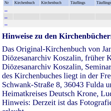
Nr
Kirchenbuch
Kirchenbuch
Täuflings
Täufling
...
...
...
Hinweise zu den Kirchenbücher
Das Original-Kirchenbuch von Jan
Diözesanarchiv Koszalin, früher Kö
Diözesanarchiv Koszalin, Seminar
des Kirchenbuches liegt in der Fr
Schwank-Straße 8, 36043 Fulda u
Heimatkreises Deutsch Krone, Lu
Hinweis: Derzeit ist das Fotograf