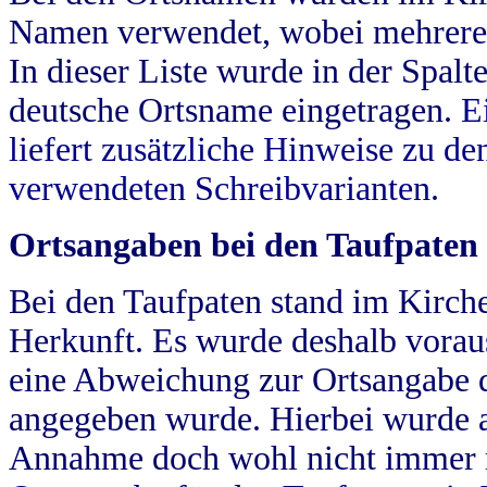
Namen verwendet, wobei mehrere
In dieser Liste wurde in der Spalt
deutsche Ortsname eingetragen.
E
liefert zusätzliche Hinweise zu 
verwendeten Schreibvarianten.
Ortsangaben bei den Taufpaten
Bei den Taufpaten stand im Kirch
Herkunft. Es wurde deshalb vorausg
eine Abweichung zur Ortsangabe d
angegeben wurde. Hierbei wurde all
Annahme doch wohl nicht immer ric