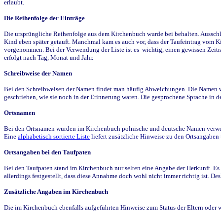
erlaubt.
Die Reihenfolge der Einträge
Die ursprüngliche Reihenfolge aus dem Kirchenbuch wurde bei behalten. Ausschla
Kind eben später getauft. Manchmal kam es auch vor, dass der Taufeintrag vom Ki
vorgenommen. Bei der Verwendung der Liste ist es wichtig, einen gewissen Zeit
erfolgt nach Tag, Monat und Jahr.
Schreibweise der Namen
Bei den Schreibweisen der Namen findet man häufig Abweichungen. Die Namen wur
geschrieben, wie sie noch in der Erinnerung waren. Die gesprochene Sprache in de
Ortsnamen
Bei den Ortsnamen wurden im Kirchenbuch polnische und deutsche Namen verwende
Eine
alphabetisch sortierte Liste
liefert zusätzliche Hinweise zu den Ortsangabe
Ortsangaben bei den Taufpaten
Bei den Taufpaten stand im Kirchenbuch nur selten eine Angabe der Herkunft. Es 
allerdings festgestellt, dass diese Annahme doch wohl nicht immer richtig ist. D
Zusätzliche Angaben im Kirchenbuch
Die im Kirchenbuch ebenfalls aufgeführten Hinweise zum Status der Eltern oder 