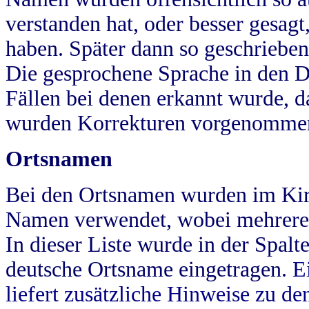
verstanden hat, oder besser gesag
haben. Später dann so geschrieben
Die gesprochene Sprache in den Dö
Fällen bei denen erkannt wurde, da
wurden Korrekturen vorgenomme
Ortsnamen
Bei den Ortsnamen wurden im Kir
Namen verwendet, wobei mehrere
In dieser Liste wurde in der Spalt
deutsche Ortsname eingetragen.
E
liefert zusätzliche Hinweise zu 