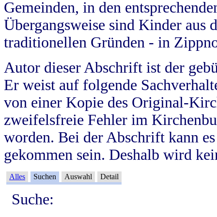
Gemeinden, in den entsprechende
Übergangsweise sind Kinder aus 
traditionellen Gründen - in Zippn
Autor dieser Abschrift ist der geb
Er weist auf folgende Sachverhalte
von einer Kopie des Original-Kirc
zweifelsfreie Fehler im Kirchenbuc
worden. Bei der Abschrift kann e
gekommen sein. Deshalb wird kein
Alles
Suchen
Auswahl
Detail
Suche: