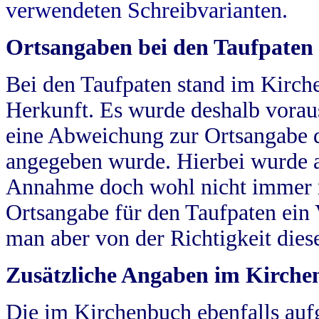
verwendeten Schreibvarianten.
Ortsangaben bei den Taufpaten
Bei den Taufpaten stand im Kirch
Herkunft. Es wurde deshalb vorausg
eine Abweichung zur Ortsangabe d
angegeben wurde. Hierbei wurde all
Annahme doch wohl nicht immer ric
Ortsangabe für den Taufpaten ein
man aber von der Richtigkeit die
Zusätzliche Angaben im Kirch
Die im Kirchenbuch ebenfalls auf