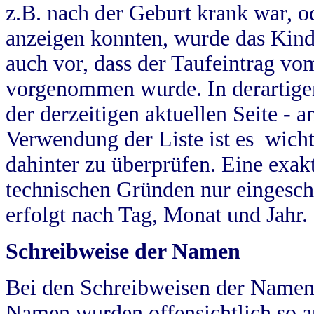
z.B. nach der Geburt krank war, od
anzeigen konnten, wurde das Kind
auch vor, dass der Taufeintrag vo
vorgenommen wurde. In derartigen
der derzeitigen aktuellen Seite -
Verwendung der Liste ist es wich
dahinter zu überprüfen. Eine exa
technischen Gründen nur eingesch
erfolgt nach Tag, Monat und Jahr.
Schreibweise der Namen
Bei den Schreibweisen der Namen
Namen wurden offensichtlich so a