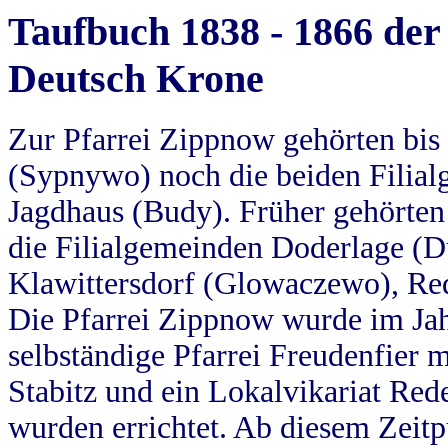
Taufbuch 1838 - 1866 der
Deutsch Krone
Zur Pfarrei Zippnow gehörten bi
(Sypnywo) noch die beiden Filial
Jagdhaus (Budy). Früher gehörten 
die Filialgemeinden Doderlage (D
Klawittersdorf (Glowaczewo), Red
Die Pfarrei Zippnow wurde im Jah
selbständige Pfarrei Freudenfier m
Stabitz und ein Lokalvikariat Red
wurden errichtet. Ab diesem Zeitp