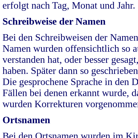
erfolgt nach Tag, Monat und Jahr.
Schreibweise der Namen
Bei den Schreibweisen der Namen
Namen wurden offensichtlich so a
verstanden hat, oder besser gesag
haben. Später dann so geschrieben
Die gesprochene Sprache in den Dö
Fällen bei denen erkannt wurde, da
wurden Korrekturen vorgenomme
Ortsnamen
Bei den Ortsnamen wurden im Kir