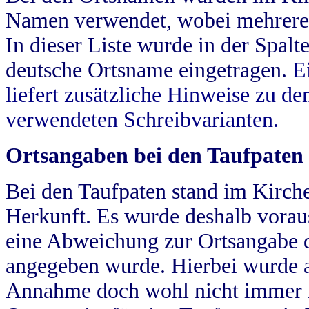
Namen verwendet, wobei mehrere
In dieser Liste wurde in der Spalt
deutsche Ortsname eingetragen.
E
liefert zusätzliche Hinweise zu 
verwendeten Schreibvarianten.
Ortsangaben bei den Taufpaten
Bei den Taufpaten stand im Kirch
Herkunft. Es wurde deshalb vorausg
eine Abweichung zur Ortsangabe d
angegeben wurde. Hierbei wurde all
Annahme doch wohl nicht immer ric