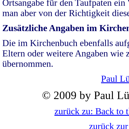
Ortsangabe für den Taufpaten ein
man aber von der Richtigkeit die
Zusätzliche Angaben im Kirch
Die im Kirchenbuch ebenfalls auf
Eltern oder weitere Angaben wie z
übernommen.
Paul L
© 2009 by Paul Lü
zurück zu: Back to 
zurück zur