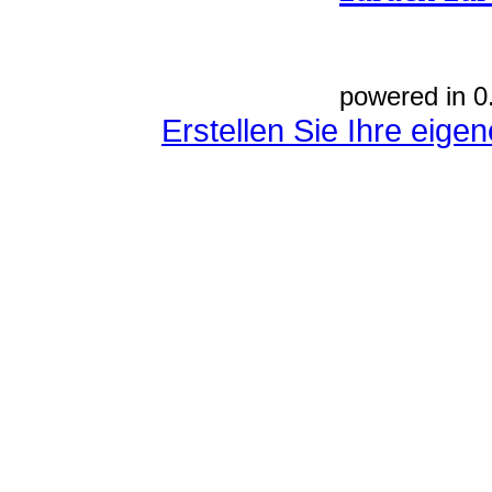
powered in 0
Erstellen Sie Ihre eig