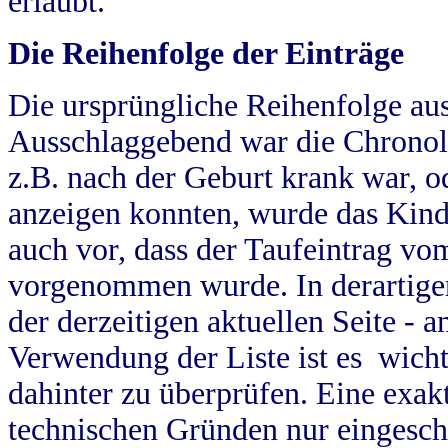
erlaubt.
Die Reihenfolge der Einträge
Die ursprüngliche Reihenfolge au
Ausschlaggebend war die Chronol
z.B. nach der Geburt krank war, od
anzeigen konnten, wurde das Kind
auch vor, dass der Taufeintrag vo
vorgenommen wurde. In derartigen
der derzeitigen aktuellen Seite -
Verwendung der Liste ist es wich
dahinter zu überprüfen. Eine exa
technischen Gründen nur eingesch