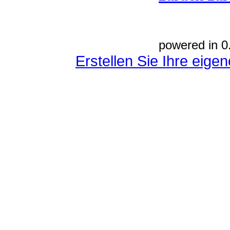
powered in 0
Erstellen Sie Ihre eig