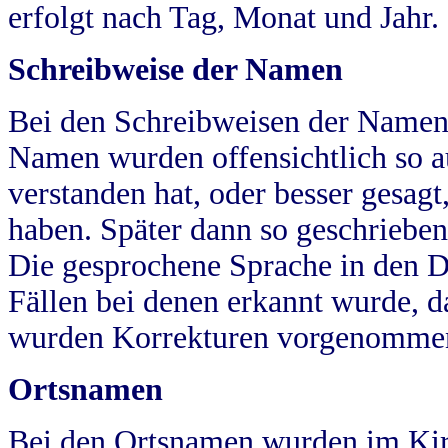
erfolgt nach Tag, Monat und Jahr.
Schreibweise der Namen
Bei den Schreibweisen der Namen
Namen wurden offensichtlich so a
verstanden hat, oder besser gesag
haben. Später dann so geschrieben
Die gesprochene Sprache in den Dö
Fällen bei denen erkannt wurde, da
wurden Korrekturen vorgenomme
Ortsnamen
Bei den Ortsnamen wurden im Kir