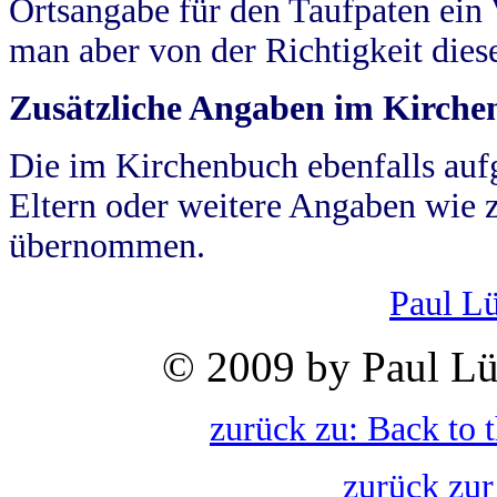
Ortsangabe für den Taufpaten ein
man aber von der Richtigkeit die
Zusätzliche Angaben im Kirch
Die im Kirchenbuch ebenfalls auf
Eltern oder weitere Angaben wie z
übernommen.
Paul L
© 2009 by Paul Lü
zurück zu: Back to 
zurück zur