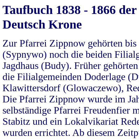
Taufbuch 1838 - 1866 der
Deutsch Krone
Zur Pfarrei Zippnow gehörten bi
(Sypnywo) noch die beiden Filial
Jagdhaus (Budy). Früher gehörten 
die Filialgemeinden Doderlage (D
Klawittersdorf (Glowaczewo), Red
Die Pfarrei Zippnow wurde im Jah
selbständige Pfarrei Freudenfier m
Stabitz und ein Lokalvikariat Red
wurden errichtet. Ab diesem Zeitp