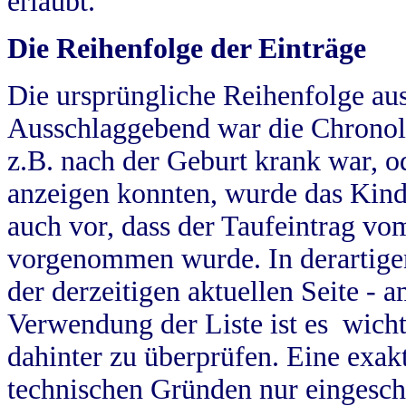
erlaubt.
Die Reihenfolge der Einträge
Die ursprüngliche Reihenfolge au
Ausschlaggebend war die Chronol
z.B. nach der Geburt krank war, od
anzeigen konnten, wurde das Kind
auch vor, dass der Taufeintrag vo
vorgenommen wurde. In derartigen
der derzeitigen aktuellen Seite -
Verwendung der Liste ist es wich
dahinter zu überprüfen. Eine exa
technischen Gründen nur eingesch