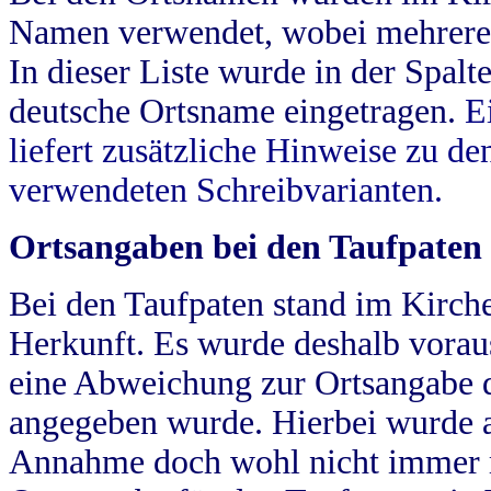
Namen verwendet, wobei mehrere
In dieser Liste wurde in der Spalt
deutsche Ortsname eingetragen.
E
liefert zusätzliche Hinweise zu 
verwendeten Schreibvarianten.
Ortsangaben bei den Taufpaten
Bei den Taufpaten stand im Kirch
Herkunft. Es wurde deshalb vorausg
eine Abweichung zur Ortsangabe d
angegeben wurde. Hierbei wurde all
Annahme doch wohl nicht immer ric