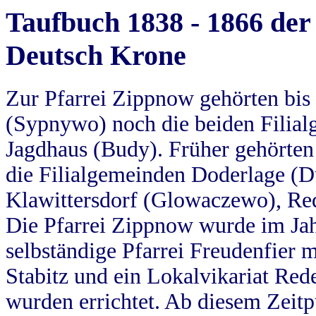
Taufbuch 1838 - 1866 der
Deutsch Krone
Zur Pfarrei Zippnow gehörten bi
(Sypnywo) noch die beiden Filial
Jagdhaus (Budy). Früher gehörten 
die Filialgemeinden Doderlage (D
Klawittersdorf (Glowaczewo), Red
Die Pfarrei Zippnow wurde im Jah
selbständige Pfarrei Freudenfier m
Stabitz und ein Lokalvikariat Red
wurden errichtet. Ab diesem Zeitp