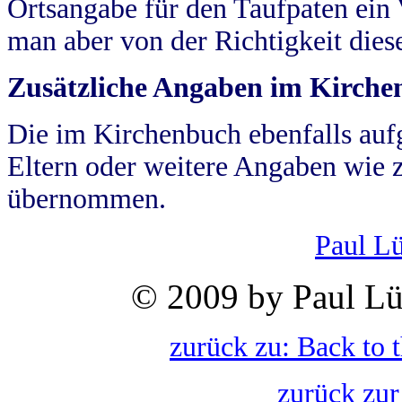
Ortsangabe für den Taufpaten ein
man aber von der Richtigkeit die
Zusätzliche Angaben im Kirch
Die im Kirchenbuch ebenfalls auf
Eltern oder weitere Angaben wie z
übernommen.
Paul L
© 2009 by Paul Lü
zurück zu: Back to 
zurück zur