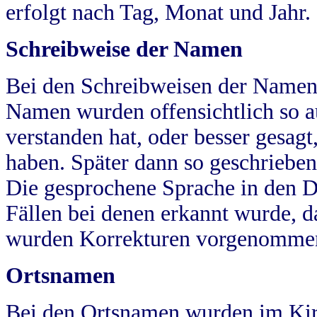
erfolgt nach Tag, Monat und Jahr.
Schreibweise der Namen
Bei den Schreibweisen der Namen
Namen wurden offensichtlich so a
verstanden hat, oder besser gesag
haben. Später dann so geschrieben
Die gesprochene Sprache in den Dö
Fällen bei denen erkannt wurde, da
wurden Korrekturen vorgenomme
Ortsnamen
Bei den Ortsnamen wurden im Kir