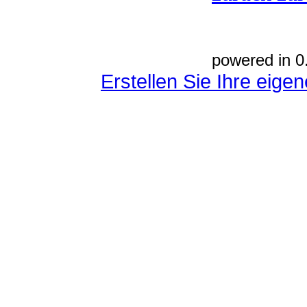
powered in 0
Erstellen Sie Ihre eig