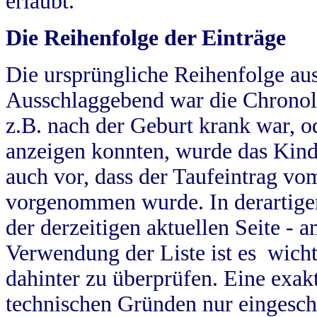
erlaubt.
Die Reihenfolge der Einträge
Die ursprüngliche Reihenfolge au
Ausschlaggebend war die Chronol
z.B. nach der Geburt krank war, od
anzeigen konnten, wurde das Kind
auch vor, dass der Taufeintrag vo
vorgenommen wurde. In derartigen
der derzeitigen aktuellen Seite -
Verwendung der Liste ist es wich
dahinter zu überprüfen. Eine exa
technischen Gründen nur eingesch