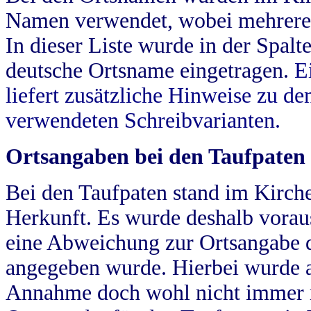
Namen verwendet, wobei mehrere
In dieser Liste wurde in der Spalt
deutsche Ortsname eingetragen.
E
liefert zusätzliche Hinweise zu 
verwendeten Schreibvarianten.
Ortsangaben bei den Taufpaten
Bei den Taufpaten stand im Kirch
Herkunft. Es wurde deshalb vorausg
eine Abweichung zur Ortsangabe d
angegeben wurde. Hierbei wurde all
Annahme doch wohl nicht immer ric