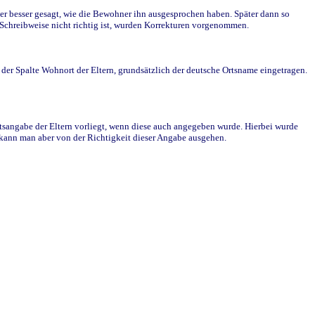
r besser gesagt, wie die Bewohner ihn ausgesprochen haben. Später dann so
e Schreibweise nicht richtig ist, wurden Korrekturen vorgenommen.
r Spalte Wohnort der Eltern, grundsätzlich der deutsche Ortsname eingetragen.
rtsangabe der Eltern vorliegt, wenn diese auch angegeben wurde. Hierbei wurde
d kann man aber von der Richtigkeit dieser Angabe ausgehen.