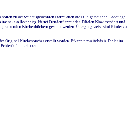
ehörten zu der weit ausgedehnten Pfarrei auch die Filialgemeinden Doderlage
ine neue selbständige Pfarrei Freudenfier mit den Filialen Klawittersdorf und
 entsprechenden Kirchenbüchern gesucht werden. Übergangsweise sind Kinder aus
des Original-Kirchenbuches erstellt worden. Erkannte zweifelsfreie Fehler im
Fehlerfreiheit erhoben.