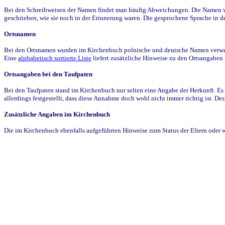
Bei den Schreibweisen der Namen findet man häufig Abweichungen. Die Namen wur
geschrieben, wie sie noch in der Erinnerung waren. Die gesprochene Sprache in de
Ortsnamen
Bei den Ortsnamen wurden im Kirchenbuch polnische und deutsche Namen verwende
Eine
alphabetisch sortierte Liste
liefert zusätzliche Hinweise zu den Ortsangabe
Ortsangaben bei den Taufpaten
Bei den Taufpaten stand im Kirchenbuch nur selten eine Angabe der Herkunft. Es 
allerdings festgestellt, dass diese Annahme doch wohl nicht immer richtig ist. D
Zusätzliche Angaben im Kirchenbuch
Die im Kirchenbuch ebenfalls aufgeführten Hinweise zum Status der Eltern oder 