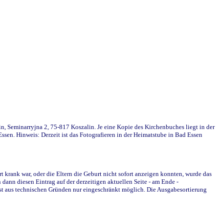
in, Seminarryjna 2, 75-817 Koszalin. Je eine Kopie des Kirchenbuches liegt in der
en. Hinweis: Derzeit ist das Fotografieren in der Heimatstube in Bad Essen
krank war, oder die Eltern die Geburt nicht sofort anzeigen konnten, wurde das
ann diesen Eintrag auf der derzeitigen aktuellen Seite - am Ende -
st aus technischen Gründen nur eingeschränkt möglich. Die Ausgabesortierung