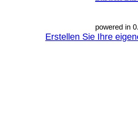
powered in 0
Erstellen Sie Ihre eig