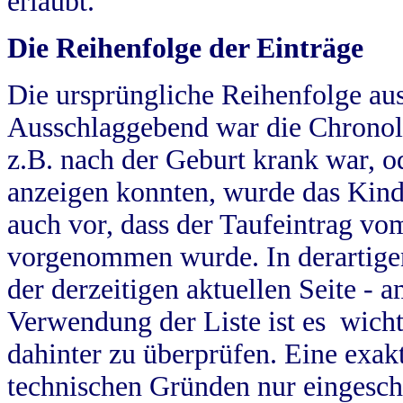
erlaubt.
Die Reihenfolge der Einträge
Die ursprüngliche Reihenfolge au
Ausschlaggebend war die Chronol
z.B. nach der Geburt krank war, od
anzeigen konnten, wurde das Kind
auch vor, dass der Taufeintrag vo
vorgenommen wurde. In derartigen
der derzeitigen aktuellen Seite -
Verwendung der Liste ist es wich
dahinter zu überprüfen. Eine exa
technischen Gründen nur eingesch