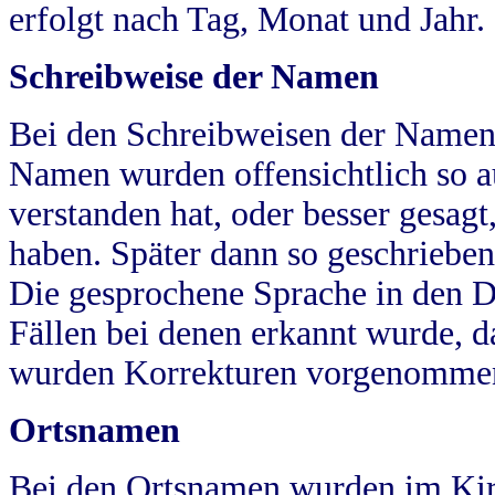
erfolgt nach Tag, Monat und Jahr.
Schreibweise der Namen
Bei den Schreibweisen der Namen
Namen wurden offensichtlich so a
verstanden hat, oder besser gesag
haben. Später dann so geschrieben
Die gesprochene Sprache in den Dö
Fällen bei denen erkannt wurde, da
wurden Korrekturen vorgenomme
Ortsnamen
Bei den Ortsnamen wurden im Kir