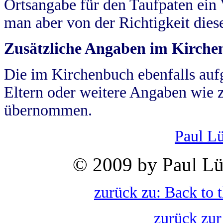
Ortsangabe für den Taufpaten ein
man aber von der Richtigkeit die
Zusätzliche Angaben im Kirch
Die im Kirchenbuch ebenfalls auf
Eltern oder weitere Angaben wie z
übernommen.
Paul L
© 2009 by Paul Lü
zurück zu: Back to 
zurück zur