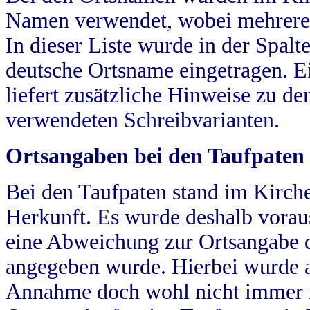
Namen verwendet, wobei mehrere
In dieser Liste wurde in der Spalt
deutsche Ortsname eingetragen.
E
liefert zusätzliche Hinweise zu 
verwendeten Schreibvarianten.
Ortsangaben bei den Taufpaten
Bei den Taufpaten stand im Kirch
Herkunft. Es wurde deshalb vorausg
eine Abweichung zur Ortsangabe d
angegeben wurde. Hierbei wurde all
Annahme doch wohl nicht immer ric