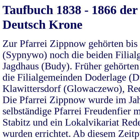
Taufbuch 1838 - 1866 der
Deutsch Krone
Zur Pfarrei Zippnow gehörten bi
(Sypnywo) noch die beiden Filial
Jagdhaus (Budy). Früher gehörten 
die Filialgemeinden Doderlage (D
Klawittersdorf (Glowaczewo), Red
Die Pfarrei Zippnow wurde im Jah
selbständige Pfarrei Freudenfier m
Stabitz und ein Lokalvikariat Red
wurden errichtet. Ab diesem Zeitp