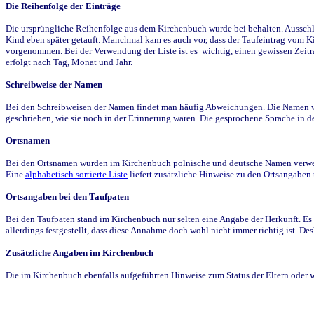
Die Reihenfolge der Einträge
Die ursprüngliche Reihenfolge aus dem Kirchenbuch wurde bei behalten. Ausschla
Kind eben später getauft. Manchmal kam es auch vor, dass der Taufeintrag vom Ki
vorgenommen. Bei der Verwendung der Liste ist es wichtig, einen gewissen Zeit
erfolgt nach Tag, Monat und Jahr.
Schreibweise der Namen
Bei den Schreibweisen der Namen findet man häufig Abweichungen. Die Namen wur
geschrieben, wie sie noch in der Erinnerung waren. Die gesprochene Sprache in de
Ortsnamen
Bei den Ortsnamen wurden im Kirchenbuch polnische und deutsche Namen verwende
Eine
alphabetisch sortierte Liste
liefert zusätzliche Hinweise zu den Ortsangabe
Ortsangaben bei den Taufpaten
Bei den Taufpaten stand im Kirchenbuch nur selten eine Angabe der Herkunft. Es 
allerdings festgestellt, dass diese Annahme doch wohl nicht immer richtig ist. D
Zusätzliche Angaben im Kirchenbuch
Die im Kirchenbuch ebenfalls aufgeführten Hinweise zum Status der Eltern oder 