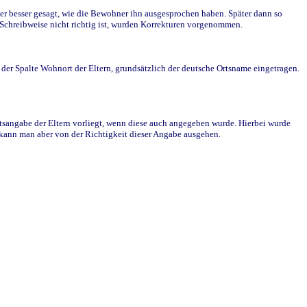
r besser gesagt, wie die Bewohner ihn ausgesprochen haben. Später dann so
e Schreibweise nicht richtig ist, wurden Korrekturen vorgenommen.
r Spalte Wohnort der Eltern, grundsätzlich der deutsche Ortsname eingetragen.
rtsangabe der Eltern vorliegt, wenn diese auch angegeben wurde. Hierbei wurde
d kann man aber von der Richtigkeit dieser Angabe ausgehen.