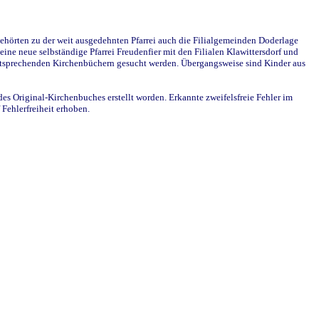
ehörten zu der weit ausgedehnten Pfarrei auch die Filialgemeinden Doderlage
ine neue selbständige Pfarrei Freudenfier mit den Filialen Klawittersdorf und
 entsprechenden Kirchenbüchern gesucht werden. Übergangsweise sind Kinder aus
des Original-Kirchenbuches erstellt worden. Erkannte zweifelsfreie Fehler im
Fehlerfreiheit erhoben.