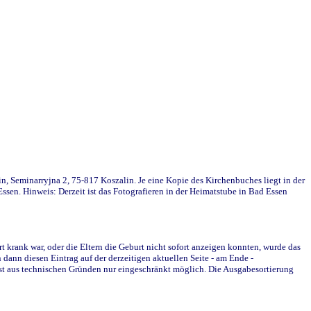
in, Seminarryjna 2, 75-817 Koszalin. Je eine Kopie des Kirchenbuches liegt in der
en. Hinweis: Derzeit ist das Fotografieren in der Heimatstube in Bad Essen
krank war, oder die Eltern die Geburt nicht sofort anzeigen konnten, wurde das
ann diesen Eintrag auf der derzeitigen aktuellen Seite - am Ende -
st aus technischen Gründen nur eingeschränkt möglich. Die Ausgabesortierung