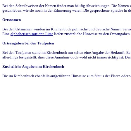
Bei den Schreibweisen der Namen findet man häufig Abweichungen. Die Namen wur
geschrieben, wie sie noch in der Erinnerung waren. Die gesprochene Sprache in de
Ortsnamen
Bei den Ortsnamen wurden im Kirchenbuch polnische und deutsche Namen verwende
Eine
alphabetisch sortierte Liste
liefert zusätzliche Hinweise zu den Ortsangabe
Ortsangaben bei den Taufpaten
Bei den Taufpaten stand im Kirchenbuch nur selten eine Angabe der Herkunft. Es 
allerdings festgestellt, dass diese Annahme doch wohl nicht immer richtig ist. D
Zusätzliche Angaben im Kirchenbuch
Die im Kirchenbuch ebenfalls aufgeführten Hinweise zum Status der Eltern oder 