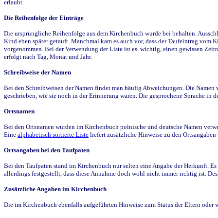
erlaubt.
Die Reihenfolge der Einträge
Die ursprüngliche Reihenfolge aus dem Kirchenbuch wurde bei behalten. Ausschla
Kind eben später getauft. Manchmal kam es auch vor, dass der Taufeintrag vom Ki
vorgenommen. Bei der Verwendung der Liste ist es wichtig, einen gewissen Zeit
erfolgt nach Tag, Monat und Jahr.
Schreibweise der Namen
Bei den Schreibweisen der Namen findet man häufig Abweichungen. Die Namen wur
geschrieben, wie sie noch in der Erinnerung waren. Die gesprochene Sprache in de
Ortsnamen
Bei den Ortsnamen wurden im Kirchenbuch polnische und deutsche Namen verwende
Eine
alphabetisch sortierte Liste
liefert zusätzliche Hinweise zu den Ortsangabe
Ortsangaben bei den Taufpaten
Bei den Taufpaten stand im Kirchenbuch nur selten eine Angabe der Herkunft. Es 
allerdings festgestellt, dass diese Annahme doch wohl nicht immer richtig ist. D
Zusätzliche Angaben im Kirchenbuch
Die im Kirchenbuch ebenfalls aufgeführten Hinweise zum Status der Eltern oder 