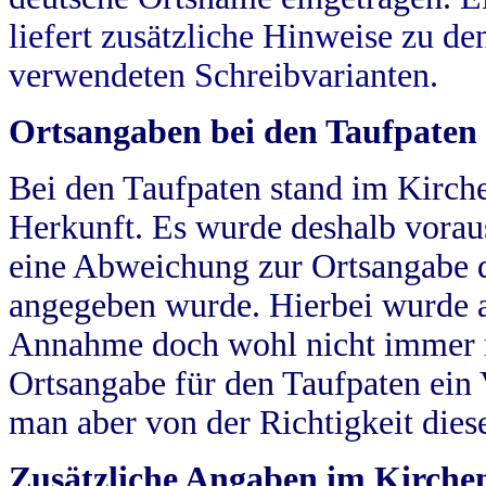
liefert zusätzliche Hinweise zu 
verwendeten Schreibvarianten.
Ortsangaben bei den Taufpaten
Bei den Taufpaten stand im Kirch
Herkunft. Es wurde deshalb vorausg
eine Abweichung zur Ortsangabe d
angegeben wurde. Hierbei wurde all
Annahme doch wohl nicht immer ric
Ortsangabe für den Taufpaten ein
man aber von der Richtigkeit die
Zusätzliche Angaben im Kirch