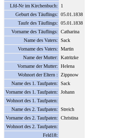
Lfd-Nr im Kirchenbuch:
1
Geburt des Täuflings:
05.01.1838
Taufe des Täuflings:
05.01.1838
Vorname des Täuflings:
Catharina
Name des Vaters:
Sack
Vorname des Vaters:
Martin
Name der Mutter:
Katritzke
Vorname der Mutter:
Helena
Wohnort der Eltern :
Zippnow
Name des 1. Taufpaten:
Sack
Vorname des 1. Taufpaten:
Johann
Wohnort des 1. Taufpaten:
Name des 2. Taufpaten:
Streich
Vorname des 2. Taufpaten:
Christina
Wohnort des 2. Taufpaten:
Feld18: