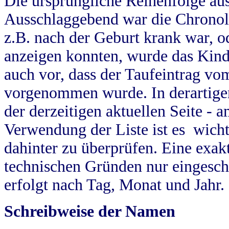
Die ursprüngliche Reihenfolge au
Ausschlaggebend war die Chronol
z.B. nach der Geburt krank war, od
anzeigen konnten, wurde das Kind
auch vor, dass der Taufeintrag vo
vorgenommen wurde. In derartigen
der derzeitigen aktuellen Seite -
Verwendung der Liste ist es wich
dahinter zu überprüfen. Eine exa
technischen Gründen nur eingesch
erfolgt nach Tag, Monat und Jahr.
Schreibweise der Namen