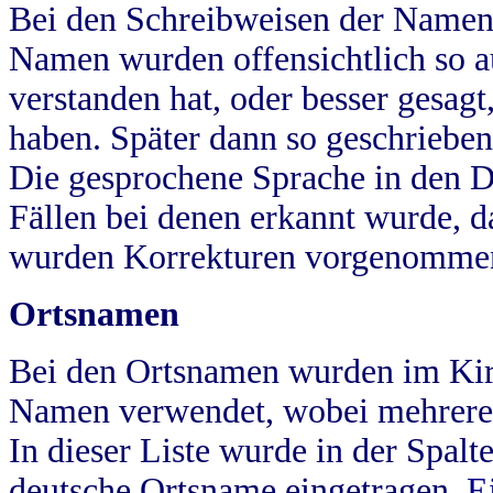
Bei den Schreibweisen der Namen
Namen wurden offensichtlich so a
verstanden hat, oder besser gesag
haben. Später dann so geschrieben
Die gesprochene Sprache in den Dö
Fällen bei denen erkannt wurde, da
wurden Korrekturen vorgenomme
Ortsnamen
Bei den Ortsnamen wurden im Kir
Namen verwendet, wobei mehrere
In dieser Liste wurde in der Spalt
deutsche Ortsname eingetragen.
E