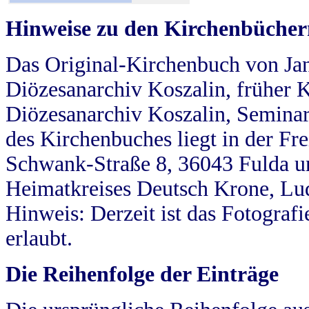
Hinweise zu den Kirchenbücher
Das Original-Kirchenbuch von Jan
Diözesanarchiv Koszalin, früher Kö
Diözesanarchiv Koszalin, Seminar
des Kirchenbuches liegt in der Fr
Schwank-Straße 8, 36043 Fulda u
Heimatkreises Deutsch Krone, Lu
Hinweis: Derzeit ist das Fotograf
erlaubt.
Die Reihenfolge der Einträge