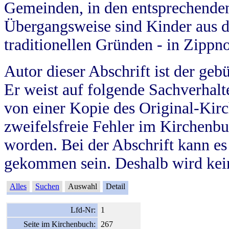
Gemeinden, in den entsprechende
Übergangsweise sind Kinder aus 
traditionellen Gründen - in Zippn
Autor dieser Abschrift ist der geb
Er weist auf folgende Sachverhalte
von einer Kopie des Original-Kirc
zweifelsfreie Fehler im Kirchenbuc
worden. Bei der Abschrift kann e
gekommen sein. Deshalb wird kein
Alles
Suchen
Auswahl
Detail
Lfd-Nr:
1
Seite im Kirchenbuch:
267